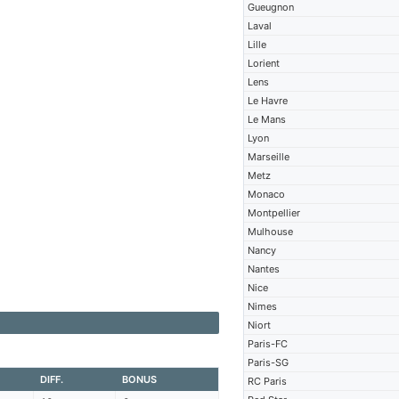
Gueugnon
Laval
Lille
Lorient
Lens
Le Havre
Le Mans
Lyon
Marseille
Metz
Monaco
Montpellier
Mulhouse
Nancy
Nantes
Nice
Nimes
Niort
Paris-FC
Paris-SG
DIFF.
BONUS
RC Paris