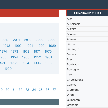
PRINCIPAUX CLUBS
Alès
AC Ajaccio
Auxerre
Angers
Amiens
2012
2011
2010
2009
2008
Bastia
1993
1992
1991
1990
1989
Besançon
1974
1973
1972
1971
1970
Beziers
1955
1954
1953
1952
1951
Brest
1936
1935
1934
1933
1932
Bordeaux
1
1920
Boulogne
Caen
Chateauroux
Cannes
29
30
31
32
33
34
35
36
37
Clermont
Dijon
Guingamp
Grenoble