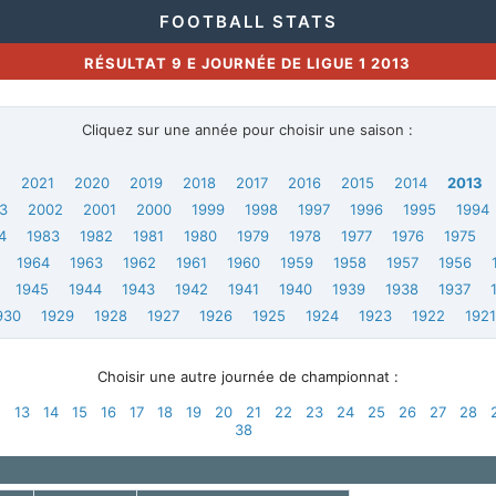
FOOTBALL STATS
RÉSULTAT 9 E JOURNÉE DE LIGUE 1 2013
Cliquez sur une année pour choisir une saison :
2
2021
2020
2019
2018
2017
2016
2015
2014
2013
3
2002
2001
2000
1999
1998
1997
1996
1995
1994
4
1983
1982
1981
1980
1979
1978
1977
1976
1975
1964
1963
1962
1961
1960
1959
1958
1957
1956
1945
1944
1943
1942
1941
1940
1939
1938
1937
930
1929
1928
1927
1926
1925
1924
1923
1922
192
Choisir une autre journée de championnat :
2
13
14
15
16
17
18
19
20
21
22
23
24
25
26
27
28
38