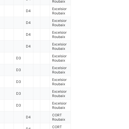
Roubaix
Excelsior
D4
Roubaix
Excelsior
D4
Roubaix
Excelsior
D4
Roubaix
Excelsior
D4
Roubaix
Excelsior
D3
Roubaix
Excelsior
D3
Roubaix
Excelsior
D3
Roubaix
Excelsior
D3
Roubaix
Excelsior
D3
Roubaix
CORT
D4
Roubaix
CORT
D4