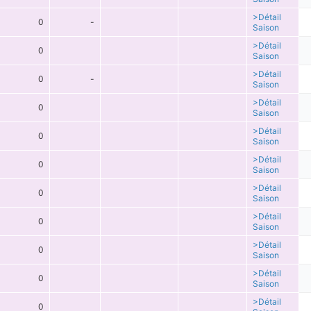
>Détail
0
-
Saison
>Détail
0
Saison
>Détail
0
-
Saison
>Détail
0
Saison
>Détail
0
Saison
>Détail
0
Saison
>Détail
0
Saison
>Détail
0
Saison
>Détail
0
Saison
>Détail
0
Saison
>Détail
0