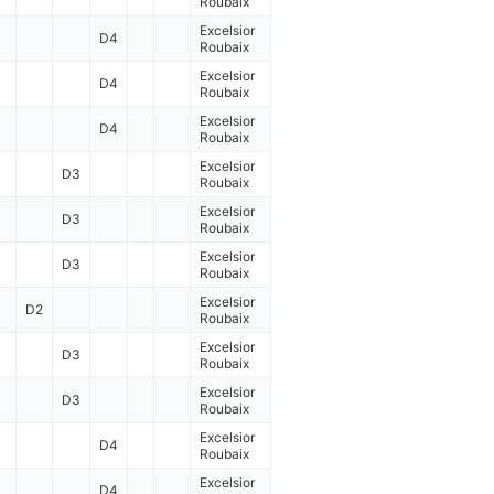
Roubaix
Excelsior
D4
Roubaix
Excelsior
D4
Roubaix
Excelsior
D4
Roubaix
Excelsior
D3
Roubaix
Excelsior
D3
Roubaix
Excelsior
D3
Roubaix
Excelsior
D2
Roubaix
Excelsior
D3
Roubaix
Excelsior
D3
Roubaix
Excelsior
D4
Roubaix
Excelsior
D4