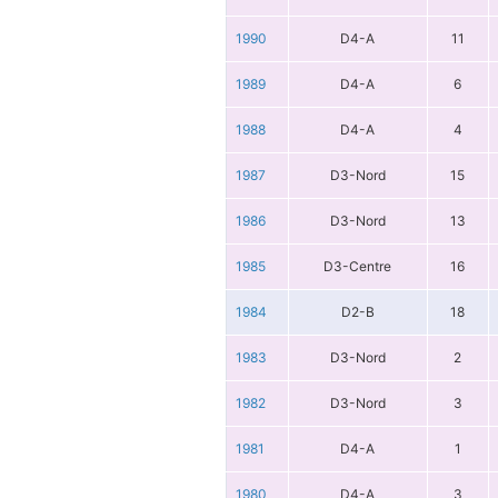
1990
D4-A
11
1989
D4-A
6
1988
D4-A
4
1987
D3-Nord
15
1986
D3-Nord
13
1985
D3-Centre
16
1984
D2-B
18
1983
D3-Nord
2
1982
D3-Nord
3
1981
D4-A
1
1980
D4-A
3