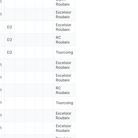
1
Roubaix
Excelsior
1
Roubaix
Excelsior
D2
Roubaix
RC
D2
Roubaix
D2
Tourcoing
Excelsior
1
Roubaix
Excelsior
1
Roubaix
RC
1
Roubaix
1
Tourcoing
Excelsior
1
Roubaix
Excelsior
1
Roubaix