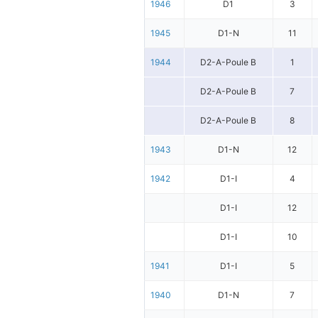
1946
D1
3
1945
D1-N
11
1944
D2-A-Poule B
1
D2-A-Poule B
7
D2-A-Poule B
8
1943
D1-N
12
1942
D1-I
4
D1-I
12
D1-I
10
1941
D1-I
5
1940
D1-N
7