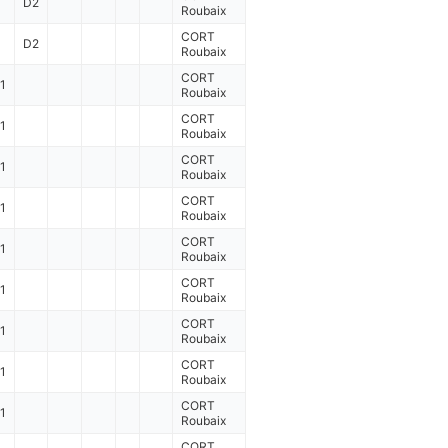
D2
Roubaix
CORT
D2
Roubaix
CORT
1
Roubaix
CORT
1
Roubaix
CORT
1
Roubaix
CORT
1
Roubaix
CORT
1
Roubaix
CORT
1
Roubaix
CORT
1
Roubaix
CORT
1
Roubaix
CORT
1
Roubaix
CORT