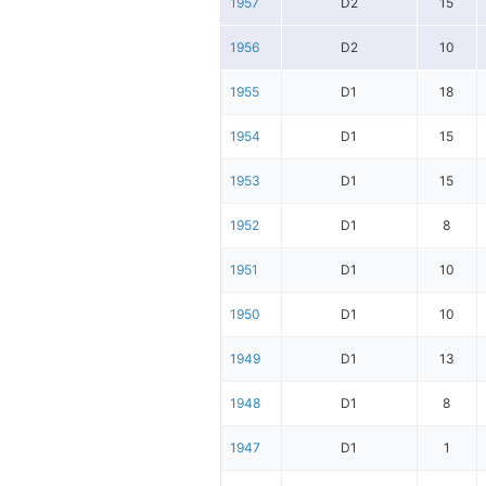
1957
D2
15
1956
D2
10
1955
D1
18
1954
D1
15
1953
D1
15
1952
D1
8
1951
D1
10
1950
D1
10
1949
D1
13
1948
D1
8
1947
D1
1