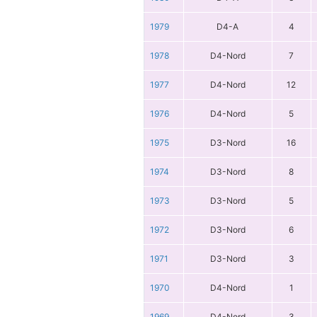
1979
D4-A
4
1978
D4-Nord
7
1977
D4-Nord
12
1976
D4-Nord
5
1975
D3-Nord
16
1974
D3-Nord
8
1973
D3-Nord
5
1972
D3-Nord
6
1971
D3-Nord
3
1970
D4-Nord
1
1969
D4-Nord
3