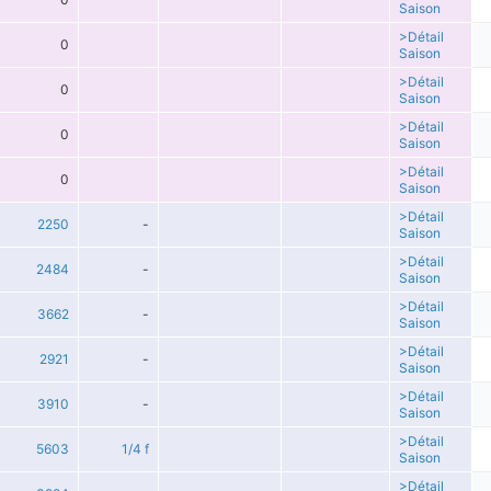
Saison
>Détail
0
Saison
>Détail
0
Saison
>Détail
0
Saison
>Détail
0
Saison
>Détail
2250
-
Saison
>Détail
2484
-
Saison
>Détail
3662
-
Saison
>Détail
2921
-
Saison
>Détail
3910
-
Saison
>Détail
5603
1/4 f
Saison
>Détail