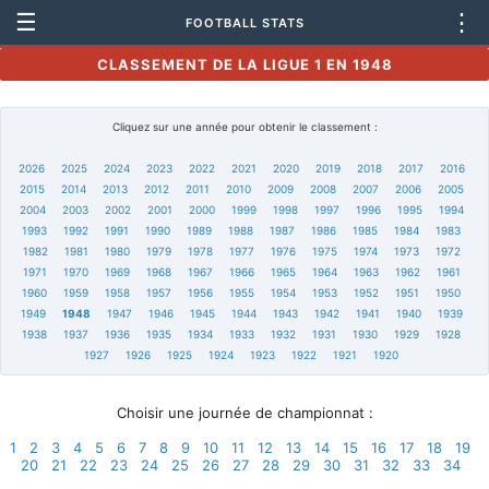
☰
⋮
FOOTBALL STATS
CLASSEMENT DE LA LIGUE 1 EN 1948
Cliquez sur une année pour obtenir le classement :
2026
2025
2024
2023
2022
2021
2020
2019
2018
2017
2016
2015
2014
2013
2012
2011
2010
2009
2008
2007
2006
2005
2004
2003
2002
2001
2000
1999
1998
1997
1996
1995
1994
1993
1992
1991
1990
1989
1988
1987
1986
1985
1984
1983
1982
1981
1980
1979
1978
1977
1976
1975
1974
1973
1972
1971
1970
1969
1968
1967
1966
1965
1964
1963
1962
1961
1960
1959
1958
1957
1956
1955
1954
1953
1952
1951
1950
1949
1948
1947
1946
1945
1944
1943
1942
1941
1940
1939
1938
1937
1936
1935
1934
1933
1932
1931
1930
1929
1928
1927
1926
1925
1924
1923
1922
1921
1920
Choisir une journée de championnat :
1
2
3
4
5
6
7
8
9
10
11
12
13
14
15
16
17
18
19
20
21
22
23
24
25
26
27
28
29
30
31
32
33
34