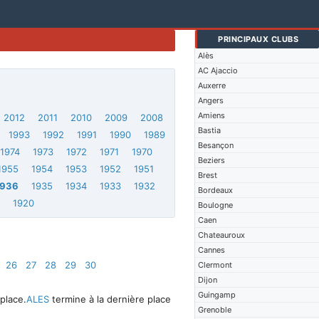
PRINCIPAUX CLUBS
Alès
AC Ajaccio
Auxerre
Angers
Amiens
2012
2011
2010
2009
2008
Bastia
1993
1992
1991
1990
1989
Besançon
1974
1973
1972
1971
1970
Beziers
1955
1954
1953
1952
1951
Brest
1936
1935
1934
1933
1932
Bordeaux
1
1920
Boulogne
Caen
Chateauroux
Cannes
26
27
28
29
30
Clermont
Dijon
Guingamp
place.
ALES
termine à la dernière place
Grenoble