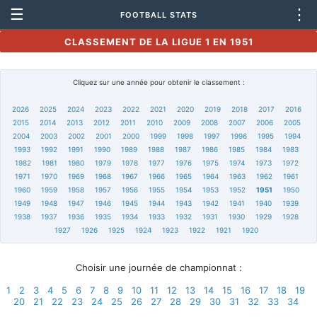
☰
⋮
FOOTBALL STATS
CLASSEMENT DE LA LIGUE 1 EN 1951
Cliquez sur une année pour obtenir le classement :
2026
2025
2024
2023
2022
2021
2020
2019
2018
2017
2016
2015
2014
2013
2012
2011
2010
2009
2008
2007
2006
2005
2004
2003
2002
2001
2000
1999
1998
1997
1996
1995
1994
1993
1992
1991
1990
1989
1988
1987
1986
1985
1984
1983
1982
1981
1980
1979
1978
1977
1976
1975
1974
1973
1972
1971
1970
1969
1968
1967
1966
1965
1964
1963
1962
1961
1960
1959
1958
1957
1956
1955
1954
1953
1952
1951
1950
1949
1948
1947
1946
1945
1944
1943
1942
1941
1940
1939
1938
1937
1936
1935
1934
1933
1932
1931
1930
1929
1928
1927
1926
1925
1924
1923
1922
1921
1920
Choisir une journée de championnat :
1
2
3
4
5
6
7
8
9
10
11
12
13
14
15
16
17
18
19
20
21
22
23
24
25
26
27
28
29
30
31
32
33
34