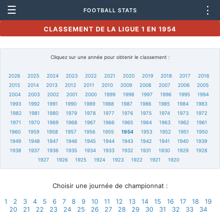
☰
⋮
FOOTBALL STATS
CLASSEMENT DE LA LIGUE 1 EN 1954
Cliquez sur une année pour obtenir le classement :
2026
2025
2024
2023
2022
2021
2020
2019
2018
2017
2016
2015
2014
2013
2012
2011
2010
2009
2008
2007
2006
2005
2004
2003
2002
2001
2000
1999
1998
1997
1996
1995
1994
1993
1992
1991
1990
1989
1988
1987
1986
1985
1984
1983
1982
1981
1980
1979
1978
1977
1976
1975
1974
1973
1972
1971
1970
1969
1968
1967
1966
1965
1964
1963
1962
1961
1960
1959
1958
1957
1956
1955
1954
1953
1952
1951
1950
1949
1948
1947
1946
1945
1944
1943
1942
1941
1940
1939
1938
1937
1936
1935
1934
1933
1932
1931
1930
1929
1928
1927
1926
1925
1924
1923
1922
1921
1920
Choisir une journée de championnat :
1
2
3
4
5
6
7
8
9
10
11
12
13
14
15
16
17
18
19
20
21
22
23
24
25
26
27
28
29
30
31
32
33
34