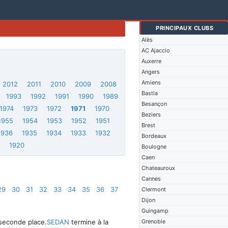
PRINCIPAUX CLUBS
Alès
AC Ajaccio
Auxerre
Angers
Amiens
2012
2011
2010
2009
2008
Bastia
1993
1992
1991
1990
1989
Besançon
1974
1973
1972
1971
1970
Beziers
1955
1954
1953
1952
1951
Brest
1936
1935
1934
1933
1932
Bordeaux
1
1920
Boulogne
Caen
Chateauroux
Cannes
29
30
31
32
33
34
35
36
37
Clermont
Dijon
Guingamp
 seconde place.
SEDAN
termine à la
Grenoble