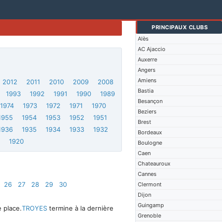
PRINCIPAUX CLUBS
Alès
AC Ajaccio
Auxerre
Angers
Amiens
2012
2011
2010
2009
2008
Bastia
1993
1992
1991
1990
1989
Besançon
1974
1973
1972
1971
1970
Beziers
1955
1954
1953
1952
1951
Brest
1936
1935
1934
1933
1932
Bordeaux
1
1920
Boulogne
Caen
Chateauroux
Cannes
26
27
28
29
30
Clermont
Dijon
Guingamp
 place.
TROYES
termine à la dernière
Grenoble