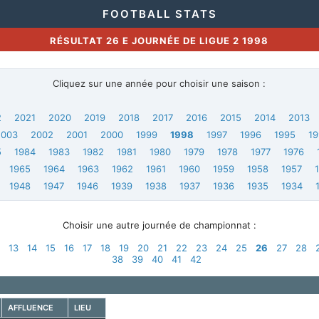
FOOTBALL STATS
RÉSULTAT 26 E JOURNÉE DE LIGUE 2 1998
Cliquez sur une année pour choisir une saison :
2
2021
2020
2019
2018
2017
2016
2015
2014
2013
2003
2002
2001
2000
1999
1998
1997
1996
1995
1
5
1984
1983
1982
1981
1980
1979
1978
1977
1976
1965
1964
1963
1962
1961
1960
1959
1958
1957
1948
1947
1946
1939
1938
1937
1936
1935
1934
Choisir une autre journée de championnat :
2
13
14
15
16
17
18
19
20
21
22
23
24
25
26
27
28
38
39
40
41
42
AFFLUENCE
LIEU