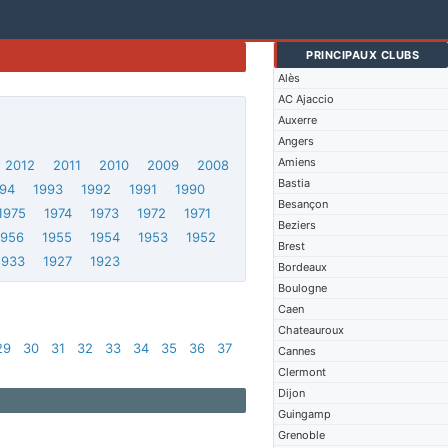
PRINCIPAUX CLUBS
Alès
AC Ajaccio
Auxerre
Angers
Amiens
2012
2011
2010
2009
2008
Bastia
994
1993
1992
1991
1990
Besançon
1975
1974
1973
1972
1971
Beziers
1956
1955
1954
1953
1952
Brest
1933
1927
1923
Bordeaux
Boulogne
Caen
Chateauroux
29
30
31
32
33
34
35
36
37
Cannes
Clermont
Dijon
Guingamp
Grenoble