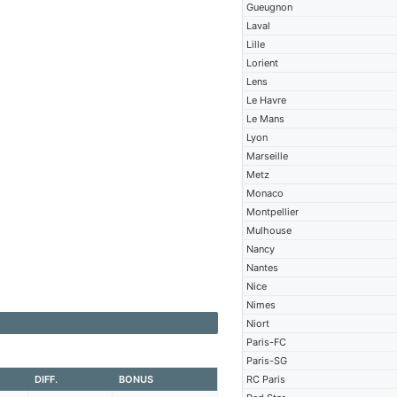
Gueugnon
Laval
Lille
Lorient
Lens
Le Havre
Le Mans
Lyon
Marseille
Metz
Monaco
Montpellier
Mulhouse
Nancy
Nantes
Nice
Nimes
Niort
Paris-FC
Paris-SG
DIFF.
BONUS
RC Paris