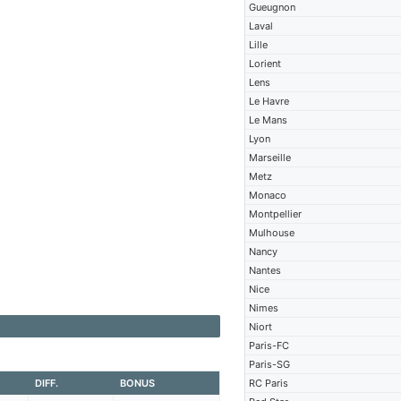
Gueugnon
Laval
Lille
Lorient
Lens
Le Havre
Le Mans
Lyon
Marseille
Metz
Monaco
Montpellier
Mulhouse
Nancy
Nantes
Nice
Nimes
Niort
Paris-FC
Paris-SG
DIFF.
BONUS
RC Paris