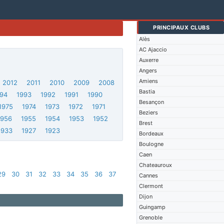
PRINCIPAUX CLUBS
Alès
AC Ajaccio
Auxerre
Angers
Amiens
2012
2011
2010
2009
2008
Bastia
994
1993
1992
1991
1990
Besançon
1975
1974
1973
1972
1971
Beziers
1956
1955
1954
1953
1952
Brest
1933
1927
1923
Bordeaux
Boulogne
Caen
Chateauroux
29
30
31
32
33
34
35
36
37
Cannes
Clermont
Dijon
Guingamp
Grenoble