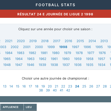
FOOTBALL STATS
RÉSULTAT 24 E JOURNÉE DE LIGUE 2 1998
Cliquez sur une année pour choisir une saison :
2
2021
2020
2019
2018
2017
2016
2015
2014
2013
2003
2002
2001
2000
1999
1998
1997
1996
1995
1
5
1984
1983
1982
1981
1980
1979
1978
1977
1976
1965
1964
1963
1962
1961
1960
1959
1958
1957
1948
1947
1946
1939
1938
1937
1936
1935
1934
Choisir une autre journée de championnat :
2
13
14
15
16
17
18
19
20
21
22
23
24
25
26
27
28
38
39
40
41
42
AFFLUENCE
LIEU