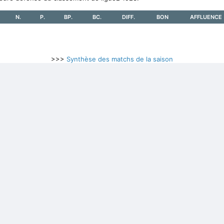
N.
P.
BP.
BC.
DIFF.
BON
AFFLUENCE
>>>
Synthèse des matchs de la saison