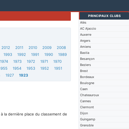
PRINCIPAUX CLUBS
Alès
AC Ajaccio
Auxerre
Angers
Amiens
2012
2011
2010
2009
2008
Bastia
1993
1992
1991
1990
1989
Besançon
1974
1973
1972
1971
1970
Beziers
1955
1954
1953
1952
1951
Brest
3
1927
1923
Bordeaux
Boulogne
Caen
Chateauroux
Cannes
Clermont
Dijon
 à la dernière place du classement de
Guingamp
Grenoble