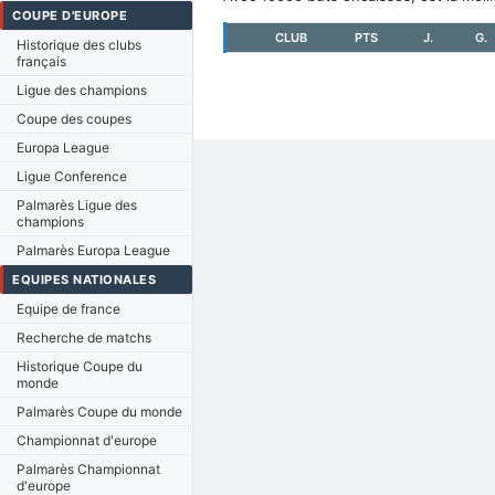
COUPE D'EUROPE
CLUB
PTS
J.
G.
Historique des clubs
français
Ligue des champions
Coupe des coupes
Europa League
Ligue Conference
Palmarès Ligue des
champions
Palmarès Europa League
EQUIPES NATIONALES
Equipe de france
Recherche de matchs
Historique Coupe du
monde
Palmarès Coupe du monde
Championnat d'europe
Palmarès Championnat
d'europe