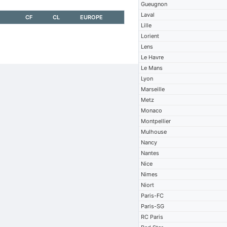
Gueugnon
Laval
CF
CL
EUROPE
Lille
Lorient
Lens
Le Havre
Le Mans
Lyon
Marseille
Metz
Monaco
Montpellier
Mulhouse
Nancy
Nantes
Nice
Nimes
Niort
Paris-FC
Paris-SG
RC Paris