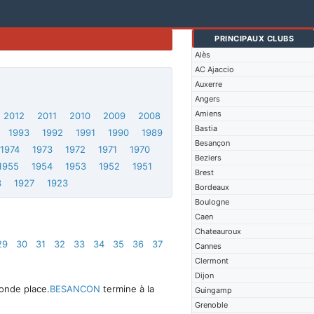
PRINCIPAUX CLUBS
Alès
AC Ajaccio
Auxerre
Angers
Amiens
2012
2011
2010
2009
2008
Bastia
1993
1992
1991
1990
1989
Besançon
1974
1973
1972
1971
1970
Beziers
1955
1954
1953
1952
1951
Brest
3
1927
1923
Bordeaux
Boulogne
Caen
Chateauroux
29
30
31
32
33
34
35
36
37
Cannes
Clermont
Dijon
conde place.
BESANCON
termine à la
Guingamp
Grenoble