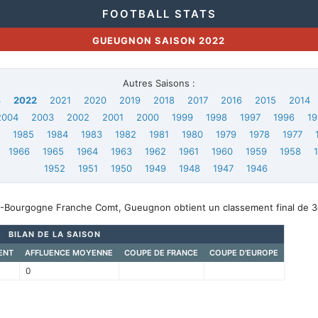
FOOTBALL STATS
GUEUGNON SAISON 2022
Autres Saisons :
3
2022
2021
2020
2019
2018
2017
2016
2015
2014
2004
2003
2002
2001
2000
1999
1998
1997
1996
19
6
1985
1984
1983
1982
1981
1980
1979
1978
1977
1966
1965
1964
1963
1962
1961
1960
1959
1958
1952
1951
1950
1949
1948
1947
1946
5-Bourgogne Franche Comt, Gueugnon obtient un classement final de 
BILAN DE LA SAISON
ENT
AFFLUENCE MOYENNE
COUPE DE FRANCE
COUPE D'EUROPE
0