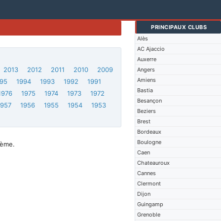
PRINCIPAUX CLUBS
Alès
AC Ajaccio
Auxerre
2013
2012
2011
2010
2009
Angers
Amiens
95
1994
1993
1992
1991
Bastia
1976
1975
1974
1973
1972
Besançon
1957
1956
1955
1954
1953
Beziers
Brest
Bordeaux
Boulogne
3ème.
Caen
Chateauroux
Cannes
Clermont
Dijon
Guingamp
Grenoble