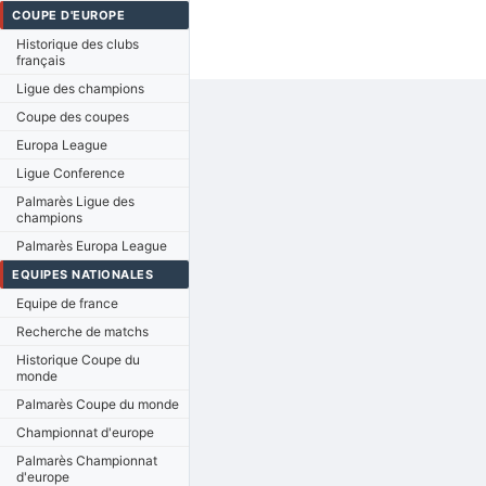
COUPE D'EUROPE
Historique des clubs
français
Ligue des champions
Coupe des coupes
Europa League
Ligue Conference
Palmarès Ligue des
champions
Palmarès Europa League
EQUIPES NATIONALES
Equipe de france
Recherche de matchs
Historique Coupe du
monde
Palmarès Coupe du monde
Championnat d'europe
Palmarès Championnat
d'europe