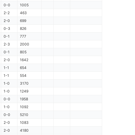
0-0
1005
2-2
463
2-0
699
0-3
826
0-1
777
2-3
2000
0-1
805
2-0
1642
1-1
654
1-1
554
1-0
3170
1-0
1249
0-0
1958
1-0
1092
0-0
5210
2-0
1083
2-0
4180