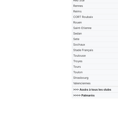
Red Star
Rennes
Reims
CORT Roubaix
Rouen
Saint-Etienne
Sedan
Sete
Sochaux
Stade Français
Toulouse
Troyes
Tours
Toulon
Strasbourg
Valenciennes
>>> Accès à tous les clubs
>>>> Palmarès