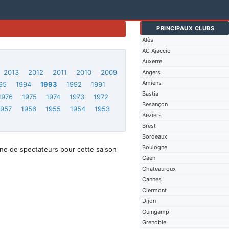
PRINCIPAUX CLUBS
Alès
AC Ajaccio
Auxerre
2013
2012
2011
2010
2009
Angers
Amiens
95
1994
1993
1992
1991
Bastia
1976
1975
1974
1973
1972
Besançon
1957
1956
1955
1954
1953
Beziers
Brest
Bordeaux
Boulogne
ne de spectateurs pour cette saison
Caen
Chateauroux
Cannes
Clermont
Dijon
Guingamp
Grenoble