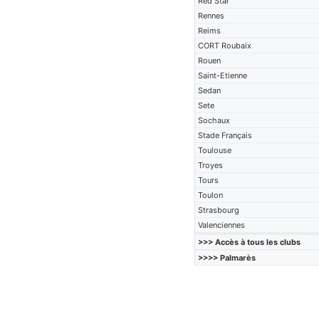
Red Star
Rennes
Reims
CORT Roubaix
Rouen
Saint-Etienne
Sedan
Sete
Sochaux
Stade Français
Toulouse
Troyes
Tours
Toulon
Strasbourg
Valenciennes
>>> Accès à tous les clubs
>>>> Palmarès