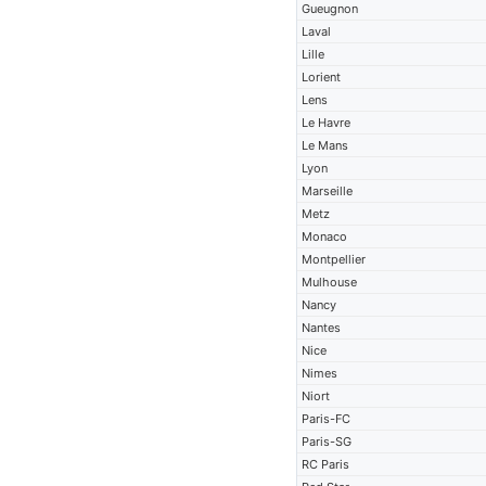
Gueugnon
Laval
Lille
Lorient
Lens
Le Havre
Le Mans
Lyon
Marseille
Metz
Monaco
Montpellier
Mulhouse
Nancy
Nantes
Nice
Nimes
Niort
Paris-FC
Paris-SG
RC Paris