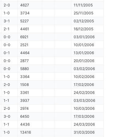
2-0
4627
11/11/2005
1-0
3734
25/11/2005
3-1
5227
02/12/2005
2-1
4461
16/12/2005
0-0
6921
03/01/2006
0-0
2521
10/01/2006
0-1
4464
13/01/2006
0-0
2877
20/01/2006
0-0
5880
03/02/2006
1-0
3364
10/02/2006
2-0
1508
17/02/2006
1-0
3361
24/02/2006
1-1
3937
03/03/2006
2-0
2974
10/03/2006
3-0
6450
17/03/2006
1-1
4436
24/03/2006
1-0
13416
31/03/2006