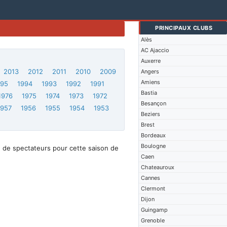
PRINCIPAUX CLUBS
Alès
AC Ajaccio
Auxerre
2013
2012
2011
2010
2009
Angers
Amiens
995
1994
1993
1992
1991
Bastia
1976
1975
1974
1973
1972
Besançon
1957
1956
1955
1954
1953
Beziers
Brest
Bordeaux
Boulogne
 de spectateurs pour cette saison de
Caen
Chateauroux
Cannes
Clermont
Dijon
Guingamp
Grenoble