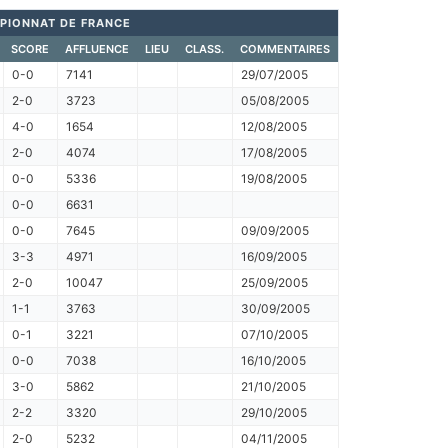
PIONNAT DE FRANCE
SCORE
AFFLUENCE
LIEU
CLASS.
COMMENTAIRES
0-0
7141
29/07/2005
2-0
3723
05/08/2005
4-0
1654
12/08/2005
2-0
4074
17/08/2005
0-0
5336
19/08/2005
0-0
6631
0-0
7645
09/09/2005
3-3
4971
16/09/2005
2-0
10047
25/09/2005
1-1
3763
30/09/2005
0-1
3221
07/10/2005
0-0
7038
16/10/2005
3-0
5862
21/10/2005
2-2
3320
29/10/2005
2-0
5232
04/11/2005