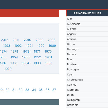
PRINCIPAUX CLUBS
Alès
AC Ajaccio
Auxerre
Angers
Amiens
2012
2011
2010
2009
2008
Bastia
1993
1992
1991
1990
1989
Besançon
1974
1973
1972
1971
1970
Beziers
1955
1954
1953
1952
1951
Brest
1936
1935
1934
1933
1932
Bordeaux
1
1920
Boulogne
Caen
Chateauroux
Cannes
29
30
31
32
33
34
35
36
37
Clermont
Dijon
Guingamp
Grenoble