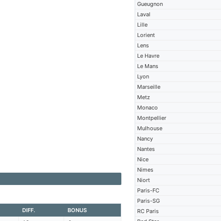
Gueugnon
Laval
Lille
Lorient
Lens
Le Havre
Le Mans
Lyon
Marseille
Metz
Monaco
Montpellier
Mulhouse
Nancy
Nantes
Nice
Nimes
Niort
Paris-FC
Paris-SG
DIFF.
BONUS
RC Paris