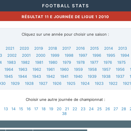
FOOTBALL STATS
RÉSULTAT 11 E JOURNÉE DE LIGUE 1 2010
Cliquez sur une année pour choisir une saison :
2
2021
2020
2019
2018
2017
2016
2015
2014
2013
3
2002
2001
2000
1999
1998
1997
1996
1995
1994
4
1983
1982
1981
1980
1979
1978
1977
1976
1975
1964
1963
1962
1961
1960
1959
1958
1957
1956
1945
1944
1943
1942
1941
1940
1939
1938
1937
930
1929
1928
1927
1926
1925
1924
1923
1922
192
Choisir une autre journée de championnat :
2
13
14
15
16
17
18
19
20
21
22
23
24
25
26
27
28
38