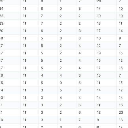
25
11
8
1
2
20
7
24
11
8
0
3
17
10
23
11
7
2
2
19
10
23
11
7
2
2
18
11
20
11
6
2
3
17
14
18
11
5
3
3
10
9
17
11
5
2
4
12
7
17
11
5
2
4
19
15
17
11
5
2
4
15
12
17
11
5
2
4
17
15
16
11
4
4
3
15
7
15
11
5
0
6
11
15
14
11
3
5
3
14
12
13
11
3
4
4
14
14
11
11
3
2
6
11
16
11
11
3
2
6
13
23
10
11
3
1
7
9
18
9
11
2
3
6
8
17