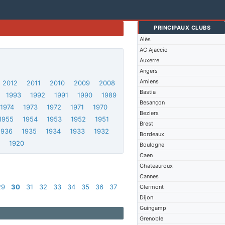
PRINCIPAUX CLUBS
Alès
AC Ajaccio
Auxerre
Angers
Amiens
2012
2011
2010
2009
2008
Bastia
1993
1992
1991
1990
1989
Besançon
1974
1973
1972
1971
1970
Beziers
1955
1954
1953
1952
1951
Brest
1936
1935
1934
1933
1932
Bordeaux
1
1920
Boulogne
Caen
Chateauroux
Cannes
29
30
31
32
33
34
35
36
37
Clermont
Dijon
Guingamp
Grenoble