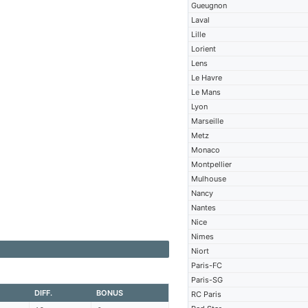
Gueugnon
Laval
Lille
Lorient
Lens
Le Havre
Le Mans
Lyon
Marseille
Metz
Monaco
Montpellier
Mulhouse
Nancy
Nantes
Nice
Nimes
Niort
Paris-FC
Paris-SG
DIFF.
BONUS
RC Paris