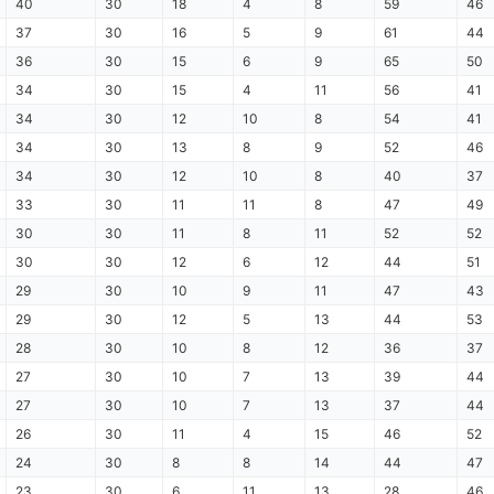
40
30
18
4
8
59
46
37
30
16
5
9
61
44
36
30
15
6
9
65
50
34
30
15
4
11
56
41
34
30
12
10
8
54
41
34
30
13
8
9
52
46
34
30
12
10
8
40
37
33
30
11
11
8
47
49
30
30
11
8
11
52
52
30
30
12
6
12
44
51
29
30
10
9
11
47
43
29
30
12
5
13
44
53
28
30
10
8
12
36
37
27
30
10
7
13
39
44
27
30
10
7
13
37
44
26
30
11
4
15
46
52
24
30
8
8
14
44
47
23
30
6
11
13
28
46