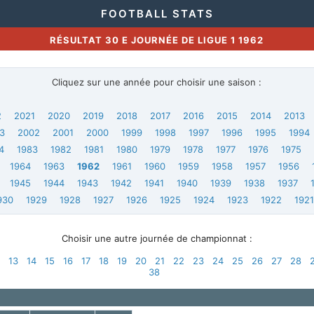
FOOTBALL STATS
RÉSULTAT 30 E JOURNÉE DE LIGUE 1 1962
Cliquez sur une année pour choisir une saison :
2
2021
2020
2019
2018
2017
2016
2015
2014
2013
3
2002
2001
2000
1999
1998
1997
1996
1995
1994
4
1983
1982
1981
1980
1979
1978
1977
1976
1975
1964
1963
1962
1961
1960
1959
1958
1957
1956
1945
1944
1943
1942
1941
1940
1939
1938
1937
930
1929
1928
1927
1926
1925
1924
1923
1922
192
Choisir une autre journée de championnat :
13
14
15
16
17
18
19
20
21
22
23
24
25
26
27
28
38