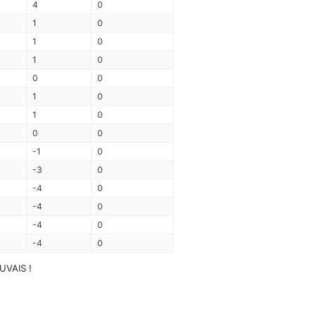
4
0
1
0
1
0
1
0
0
0
1
0
1
0
0
0
-1
0
-3
0
-4
0
-4
0
-4
0
-4
0
AUVAIS !