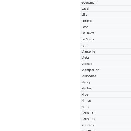
Gueugnon
Laval
Lille
Lorient
Lens
Le Havre
Le Mans
Lyon
Marseille
Metz
Monaco
Montpellier
Mulhouse
Nancy
Nantes
Nice
Nimes
Niort
Paris-FC
Paris-SG
RC Paris