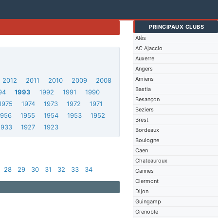
PRINCIPAUX CLUBS
Alès
AC Ajaccio
Auxerre
Angers
Amiens
2012
2011
2010
2009
2008
Bastia
94
1993
1992
1991
1990
Besançon
1975
1974
1973
1972
1971
Beziers
1956
1955
1954
1953
1952
Brest
1933
1927
1923
Bordeaux
Boulogne
Caen
Chateauroux
28
29
30
31
32
33
34
Cannes
Clermont
Dijon
Guingamp
Grenoble