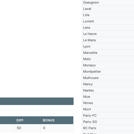
Gueugnon
Laval
Lille
Lorient
Lens
Le Havre
Le Mans
Lyon
Marseille
Metz
Monaco
Montpellier
Mulhouse
Nancy
Nantes
Nice
Nimes
Niort
Paris-FC
DIFF.
BONUS
Paris-SG
50
0
RC Paris