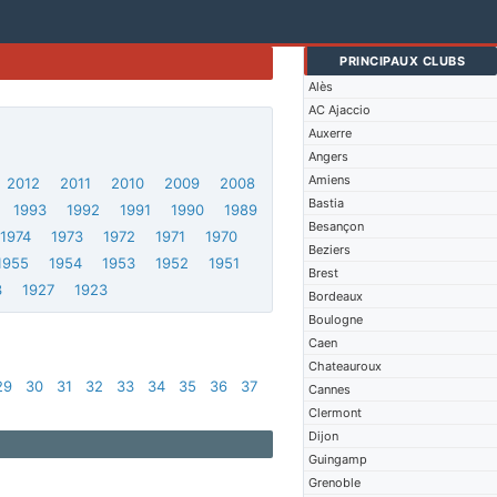
PRINCIPAUX CLUBS
Alès
AC Ajaccio
Auxerre
Angers
Amiens
2012
2011
2010
2009
2008
Bastia
1993
1992
1991
1990
1989
Besançon
1974
1973
1972
1971
1970
Beziers
1955
1954
1953
1952
1951
Brest
3
1927
1923
Bordeaux
Boulogne
Caen
Chateauroux
29
30
31
32
33
34
35
36
37
Cannes
Clermont
Dijon
Guingamp
Grenoble