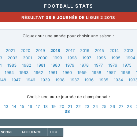
FOOTBALL STATS
RÉSULTAT 38 E JOURNÉE DE LIGUE 2 2018
Cliquez sur une année pour choisir une saison :
2
2021
2020
2019
2018
2017
2016
2015
2014
2013
3
2002
2001
2000
1999
1998
1997
1996
1995
1994
4
1983
1982
1981
1980
1979
1978
1977
1976
1975
1964
1963
1962
1961
1960
1959
1958
1957
1956
948
1947
1946
1939
1938
1937
1936
1935
1934
193
Choisir une autre journée de championnat :
2
13
14
15
16
17
18
19
20
21
22
23
24
25
26
27
28
38
SCORE
AFFLUENCE
LIEU