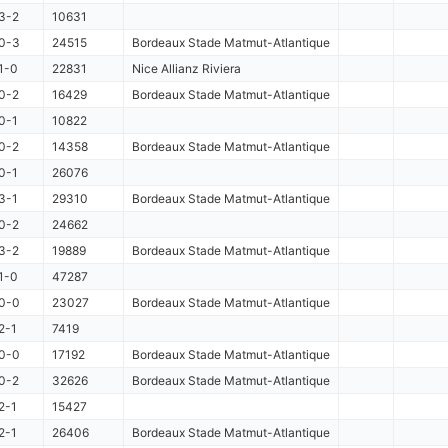
3-2
10631
0-3
24515
Bordeaux Stade Matmut-Atlantique
1-0
22831
Nice Allianz Riviera
0-2
16429
Bordeaux Stade Matmut-Atlantique
0-1
10822
0-2
14358
Bordeaux Stade Matmut-Atlantique
0-1
26076
3-1
29310
Bordeaux Stade Matmut-Atlantique
0-2
24662
3-2
19889
Bordeaux Stade Matmut-Atlantique
1-0
47287
0-0
23027
Bordeaux Stade Matmut-Atlantique
2-1
7419
0-0
17192
Bordeaux Stade Matmut-Atlantique
0-2
32626
Bordeaux Stade Matmut-Atlantique
2-1
15427
2-1
26406
Bordeaux Stade Matmut-Atlantique