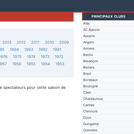
PRINCIPAUX CLUBS
Alès
AC Ajaccio
Auxerre
2013
2012
2011
2010
2009
Angers
Amiens
95
1994
1993
1992
1991
Bastia
1976
1975
1974
1973
1972
Besançon
1957
1956
1955
1954
1953
Beziers
Brest
Bordeaux
Boulogne
e spectateurs pour cette saison de
Caen
Chateauroux
Cannes
Clermont
Dijon
Guingamp
Grenoble