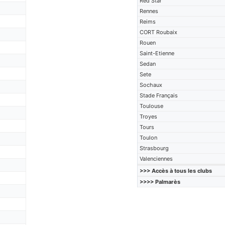
Red Star
Rennes
Reims
CORT Roubaix
Rouen
Saint-Etienne
Sedan
Sete
Sochaux
Stade Français
Toulouse
Troyes
Tours
Toulon
Strasbourg
Valenciennes
>>> Accès à tous les clubs
>>>> Palmarès