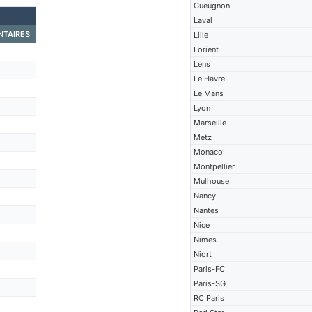
Gueugnon
Laval
TAIRES
Lille
Lorient
Lens
Le Havre
Le Mans
Lyon
Marseille
Metz
Monaco
Montpellier
Mulhouse
Nancy
Nantes
Nice
Nimes
Niort
Paris-FC
Paris-SG
RC Paris