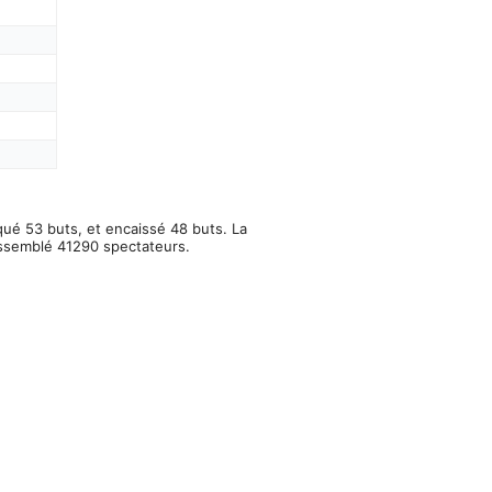
qué 53 buts, et encaissé 48 buts. La
assemblé 41290 spectateurs.