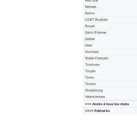
Red Star
Rennes
Reims
CORT Roubaix
Rouen
Saint-Etienne
Sedan
Sete
Sochaux
Stade Français
Toulouse
Troyes
Tours
Toulon
Strasbourg
Valenciennes
>>> Accès à tous les clubs
>>>> Palmarès