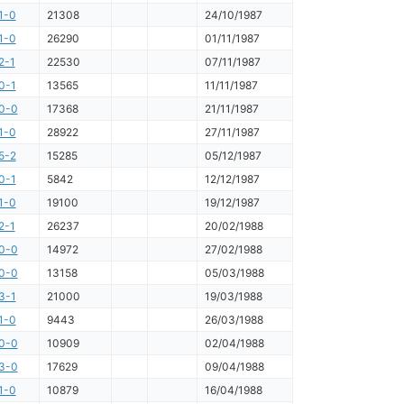
1-0
21308
24/10/1987
1-0
26290
01/11/1987
2-1
22530
07/11/1987
0-1
13565
11/11/1987
0-0
17368
21/11/1987
1-0
28922
27/11/1987
5-2
15285
05/12/1987
0-1
5842
12/12/1987
1-0
19100
19/12/1987
2-1
26237
20/02/1988
0-0
14972
27/02/1988
0-0
13158
05/03/1988
3-1
21000
19/03/1988
1-0
9443
26/03/1988
0-0
10909
02/04/1988
3-0
17629
09/04/1988
1-0
10879
16/04/1988