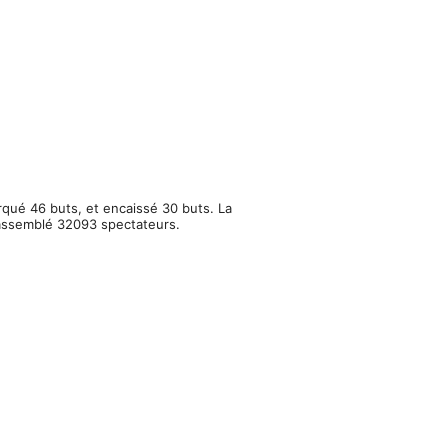
rqué 46 buts, et encaissé 30 buts. La
rassemblé 32093 spectateurs.