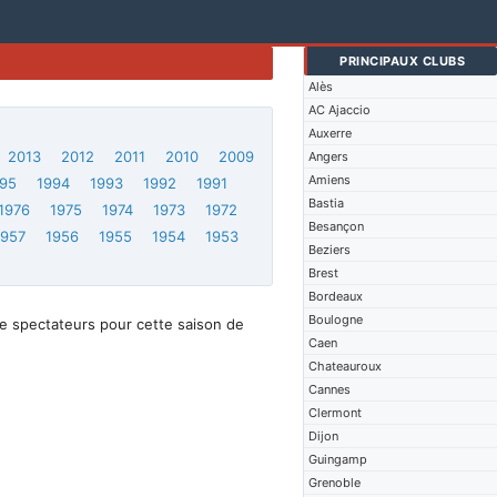
PRINCIPAUX CLUBS
Alès
AC Ajaccio
Auxerre
2013
2012
2011
2010
2009
Angers
Amiens
95
1994
1993
1992
1991
Bastia
1976
1975
1974
1973
1972
Besançon
1957
1956
1955
1954
1953
Beziers
Brest
Bordeaux
Boulogne
e spectateurs pour cette saison de
Caen
Chateauroux
Cannes
Clermont
Dijon
Guingamp
Grenoble