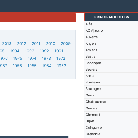
PRINCIPAUX CLUBS
Alès
AC Ajaccio
Auxerre
2013
2012
2011
2010
2009
Angers
Amiens
95
1994
1993
1992
1991
Bastia
1976
1975
1974
1973
1972
Besançon
1957
1956
1955
1954
1953
Beziers
Brest
Bordeaux
Boulogne
Caen
Chateauroux
Cannes
Clermont
Dijon
Guingamp
Grenoble