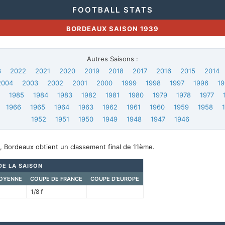
FOOTBALL STATS
BORDEAUX SAISON 1939
Autres Saisons :
3
2022
2021
2020
2019
2018
2017
2016
2015
2014
2004
2003
2002
2001
2000
1999
1998
1997
1996
19
6
1985
1984
1983
1982
1981
1980
1979
1978
1977
1966
1965
1964
1963
1962
1961
1960
1959
1958
1952
1951
1950
1949
1948
1947
1946
, Bordeaux obtient un classement final de 11ème.
DE LA SAISON
OYENNE
COUPE DE FRANCE
COUPE D'EUROPE
1/8 f