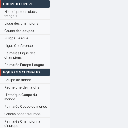
COUPE D'EUROPE
Historique des clubs
français
Ligue des champions
Coupe des coupes
Europa League
Ligue Conference
Palmarès Ligue des
champions
Palmarès Europa League
EQUIPES NATIONALES
Equipe de france
Recherche de matchs
Historique Coupe du
monde
Palmarès Coupe du monde
Championnat d'europe
Palmarès Championnat
d'europe