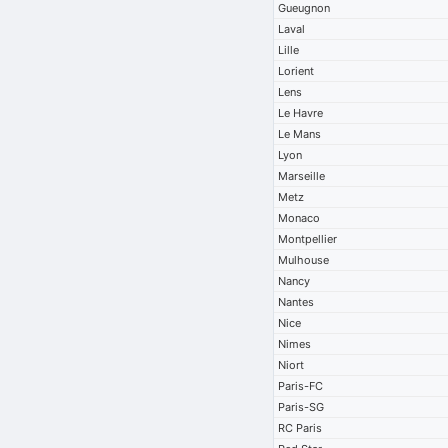
Gueugnon
Laval
Lille
Lorient
Lens
Le Havre
Le Mans
Lyon
Marseille
Metz
Monaco
Montpellier
Mulhouse
Nancy
Nantes
Nice
Nimes
Niort
Paris-FC
Paris-SG
RC Paris