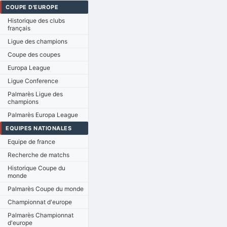
COUPE D'EUROPE
Historique des clubs
français
Ligue des champions
Coupe des coupes
Europa League
Ligue Conference
Palmarès Ligue des
champions
Palmarès Europa League
EQUIPES NATIONALES
Equipe de france
Recherche de matchs
Historique Coupe du
monde
Palmarès Coupe du monde
Championnat d'europe
Palmarès Championnat
d'europe