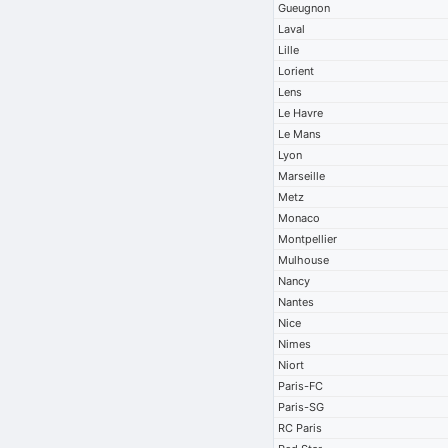
Gueugnon
Laval
Lille
Lorient
Lens
Le Havre
Le Mans
Lyon
Marseille
Metz
Monaco
Montpellier
Mulhouse
Nancy
Nantes
Nice
Nimes
Niort
Paris-FC
Paris-SG
RC Paris