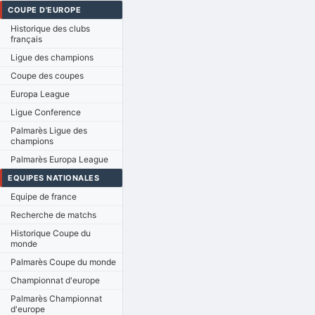
COUPE D'EUROPE
Historique des clubs
français
Ligue des champions
Coupe des coupes
Europa League
Ligue Conference
Palmarès Ligue des
champions
Palmarès Europa League
EQUIPES NATIONALES
Equipe de france
Recherche de matchs
Historique Coupe du
monde
Palmarès Coupe du monde
Championnat d'europe
Palmarès Championnat
d'europe