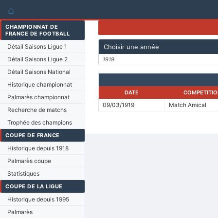
⌂
CHAMPIONNAT DE
FRANCE DE FOOTBALL
Détail Saisons Ligue 1
Choisir une année
Détail Saisons Ligue 2
1919
Détail Saisons National
Historique championnat
DATE
COMPETITIO
Palmarès championnat
09/03/1919
Match Amical
Recherche de matchs
Trophée des champions
COUPE DE FRANCE
Historique depuis 1918
Palmarès coupe
Statistiques
COUPE DE LA LIGUE
Historique depuis 1995
Palmarès