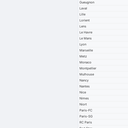
Gueugnon
Laval
Lille
Lorient
Lens
Le Havre
Le Mans
Lyon
Marseille
Metz
Monaco
Montpellier
Mulhouse
Nancy
Nantes
Nice
Nimes
Niort
Paris-FC
Paris-SG
RC Paris