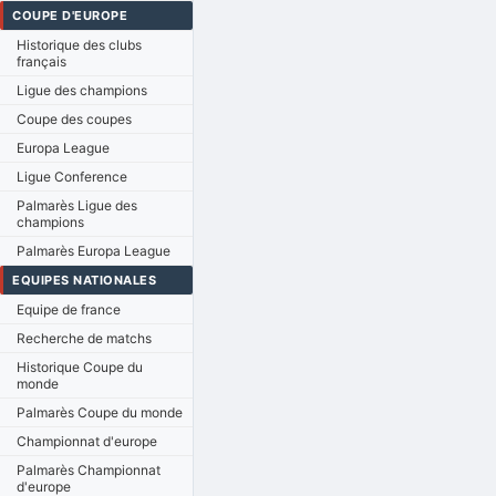
COUPE D'EUROPE
Historique des clubs
français
Ligue des champions
Coupe des coupes
Europa League
Ligue Conference
Palmarès Ligue des
champions
Palmarès Europa League
EQUIPES NATIONALES
Equipe de france
Recherche de matchs
Historique Coupe du
monde
Palmarès Coupe du monde
Championnat d'europe
Palmarès Championnat
d'europe