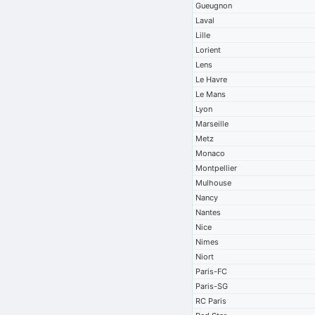
Gueugnon
Laval
Lille
Lorient
Lens
Le Havre
Le Mans
Lyon
Marseille
Metz
Monaco
Montpellier
Mulhouse
Nancy
Nantes
Nice
Nimes
Niort
Paris-FC
Paris-SG
RC Paris