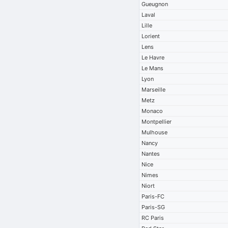
Gueugnon
Laval
Lille
Lorient
Lens
Le Havre
Le Mans
Lyon
Marseille
Metz
Monaco
Montpellier
Mulhouse
Nancy
Nantes
Nice
Nimes
Niort
Paris-FC
Paris-SG
RC Paris