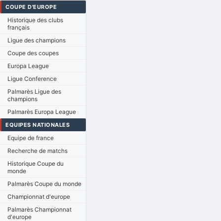
COUPE D'EUROPE
Historique des clubs
français
Ligue des champions
Coupe des coupes
Europa League
Ligue Conference
Palmarès Ligue des
champions
Palmarès Europa League
EQUIPES NATIONALES
Equipe de france
Recherche de matchs
Historique Coupe du
monde
Palmarès Coupe du monde
Championnat d'europe
Palmarès Championnat
d'europe