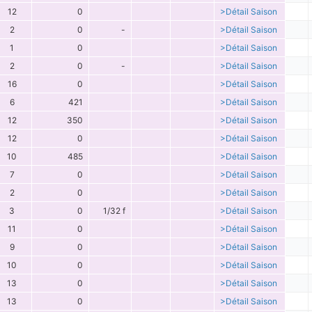
12
0
>Détail Saison
2
0
-
>Détail Saison
1
0
>Détail Saison
2
0
-
>Détail Saison
16
0
>Détail Saison
6
421
>Détail Saison
12
350
>Détail Saison
12
0
>Détail Saison
10
485
>Détail Saison
7
0
>Détail Saison
2
0
>Détail Saison
3
0
1/32 f
>Détail Saison
11
0
>Détail Saison
9
0
>Détail Saison
10
0
>Détail Saison
13
0
>Détail Saison
13
0
>Détail Saison