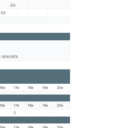
D3
D2
n 1974/1975.
16e
17e
18e
19e
20e
16e
17e
18e
19e
20e
2
16e
17e
18e
19e
20e