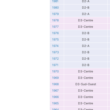
1981
D2-A
1980
D2-B
1979
D2-A
1978
D3-Centre
1977
D3-Centre
1976
D2-B
1975
D2-B
1974
D2-A
1973
D2-B
1972
D2-B
1971
D2-B
1970
D3-Centre
1969
D3-Centre
1968
D3-Sud-Ouest
1967
D3-Centre
1966
D3-Centre
1965
D3-Centre
1964
D3-Centre