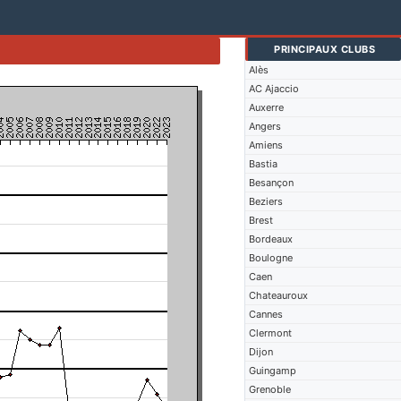
PRINCIPAUX CLUBS
Alès
AC Ajaccio
Auxerre
Angers
Amiens
Bastia
Besançon
Beziers
Brest
Bordeaux
Boulogne
Caen
Chateauroux
Cannes
Clermont
Dijon
Guingamp
Grenoble