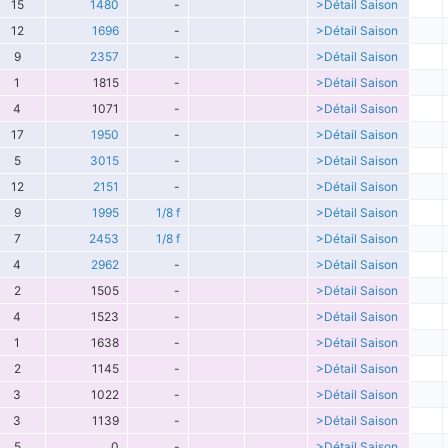
15
1480
-
>Détail Saison
12
1696
-
>Détail Saison
9
2357
-
>Détail Saison
1
1815
-
>Détail Saison
4
1071
-
>Détail Saison
17
1950
-
>Détail Saison
5
3015
-
>Détail Saison
12
2151
-
>Détail Saison
9
1995
1/8 f
>Détail Saison
7
2453
1/8 f
>Détail Saison
4
2962
-
>Détail Saison
2
1505
-
>Détail Saison
4
1523
-
>Détail Saison
1
1638
-
>Détail Saison
2
1145
-
>Détail Saison
3
1022
-
>Détail Saison
3
1139
-
>Détail Saison
5
0
-
>Détail Saison