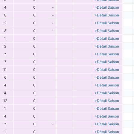
4
0
-
>Détail Saison
8
0
-
>Détail Saison
2
0
-
>Détail Saison
8
0
-
>Détail Saison
1
0
>Détail Saison
2
0
>Détail Saison
?
0
>Détail Saison
?
0
>Détail Saison
11
0
>Détail Saison
6
0
>Détail Saison
4
0
>Détail Saison
4
0
>Détail Saison
12
0
>Détail Saison
1
0
>Détail Saison
4
0
>Détail Saison
?
0
-
>Détail Saison
1
0
>Détail Saison