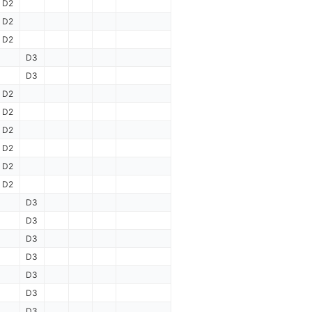
D2
D2
D2
D3
D3
D2
D2
D2
D2
D2
D2
D3
D3
D3
D3
D3
D3
D3