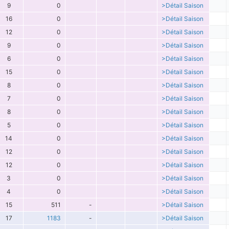
9
0
>Détail Saison
16
0
>Détail Saison
12
0
>Détail Saison
9
0
>Détail Saison
6
0
>Détail Saison
15
0
>Détail Saison
8
0
>Détail Saison
7
0
>Détail Saison
8
0
>Détail Saison
5
0
>Détail Saison
14
0
>Détail Saison
12
0
>Détail Saison
12
0
>Détail Saison
3
0
>Détail Saison
4
0
>Détail Saison
15
511
-
>Détail Saison
17
1183
-
>Détail Saison