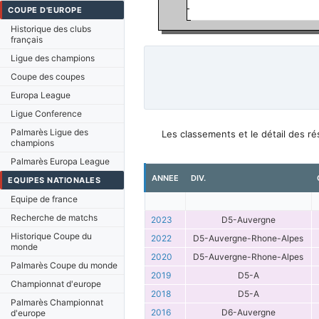
COUPE D'EUROPE
Historique des clubs
français
Ligue des champions
Coupe des coupes
Europa League
Ligue Conference
Palmarès Ligue des
Les classements et le détail des r
champions
Palmarès Europa League
ANNEE
DIV.
EQUIPES NATIONALES
Equipe de france
Recherche de matchs
2023
D5-Auvergne
Historique Coupe du
2022
D5-Auvergne-Rhone-Alpes
monde
2020
D5-Auvergne-Rhone-Alpes
Palmarès Coupe du monde
2019
D5-A
Championnat d'europe
2018
D5-A
Palmarès Championnat
2016
D6-Auvergne
d'europe