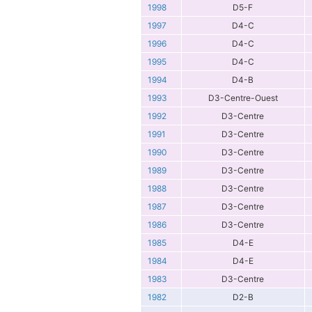
1998
D5-F
1997
D4-C
1996
D4-C
1995
D4-C
1994
D4-B
1993
D3-Centre-Ouest
1992
D3-Centre
1991
D3-Centre
1990
D3-Centre
1989
D3-Centre
1988
D3-Centre
1987
D3-Centre
1986
D3-Centre
1985
D4-E
1984
D4-E
1983
D3-Centre
1982
D2-B