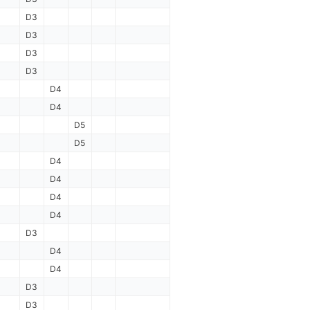
D3
D3
D3
D3
D4
D4
D5
D5
D4
D4
D4
D4
D3
D4
D4
D3
D3