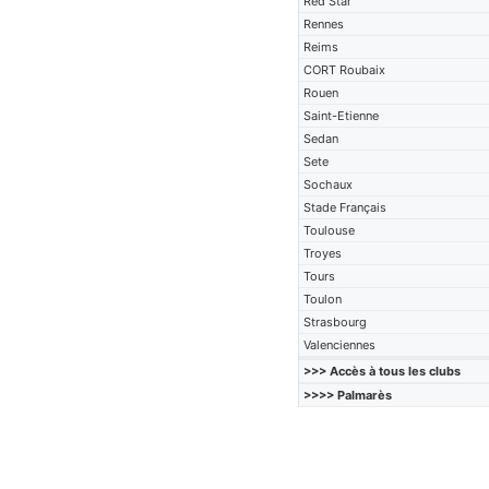
Red Star
Rennes
Reims
CORT Roubaix
Rouen
Saint-Etienne
Sedan
Sete
Sochaux
Stade Français
Toulouse
Troyes
Tours
Toulon
Strasbourg
Valenciennes
>>> Accès à tous les clubs
>>>> Palmarès