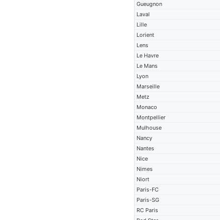
Gueugnon
Laval
Lille
Lorient
Lens
Le Havre
Le Mans
Lyon
Marseille
Metz
Monaco
Montpellier
Mulhouse
Nancy
Nantes
Nice
Nimes
Niort
Paris-FC
Paris-SG
RC Paris