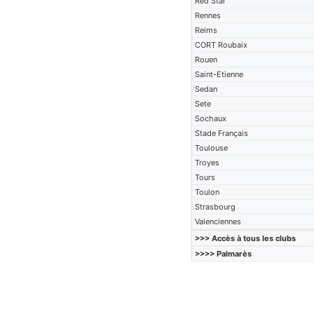
Red Star
Rennes
Reims
CORT Roubaix
Rouen
Saint-Etienne
Sedan
Sete
Sochaux
Stade Français
Toulouse
Troyes
Tours
Toulon
Strasbourg
Valenciennes
>>> Accès à tous les clubs
>>>> Palmarès