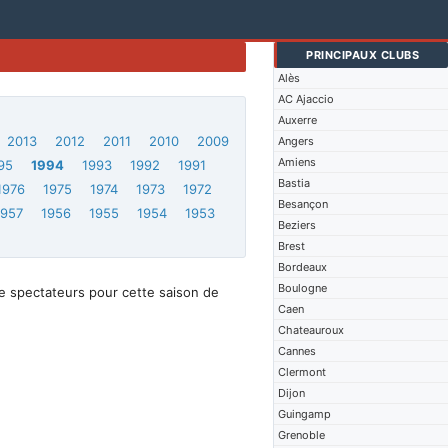
PRINCIPAUX CLUBS
Alès
AC Ajaccio
Auxerre
2013
2012
2011
2010
2009
Angers
Amiens
95
1994
1993
1992
1991
Bastia
1976
1975
1974
1973
1972
Besançon
1957
1956
1955
1954
1953
Beziers
Brest
Bordeaux
Boulogne
e spectateurs pour cette saison de
Caen
Chateauroux
Cannes
Clermont
Dijon
Guingamp
Grenoble