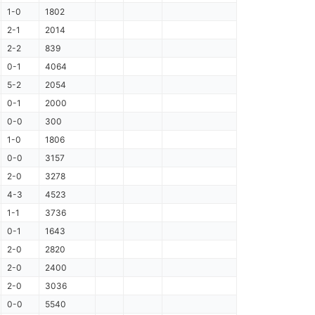
1-0
1802
2-1
2014
2-2
839
0-1
4064
5-2
2054
0-1
2000
0-0
300
1-0
1806
0-0
3157
2-0
3278
4-3
4523
1-1
3736
0-1
1643
2-0
2820
2-0
2400
2-0
3036
0-0
5540