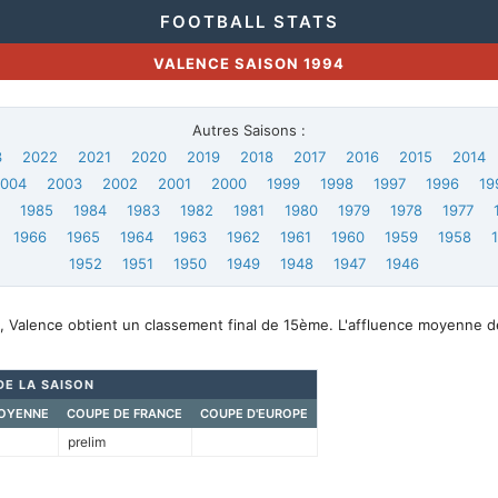
FOOTBALL STATS
VALENCE SAISON 1994
Autres Saisons :
3
2022
2021
2020
2019
2018
2017
2016
2015
2014
2004
2003
2002
2001
2000
1999
1998
1997
1996
19
6
1985
1984
1983
1982
1981
1980
1979
1978
1977
1966
1965
1964
1963
1962
1961
1960
1959
1958
1952
1951
1950
1949
1948
1947
1946
, Valence obtient un classement final de 15ème. L'affluence moyenne d
DE LA SAISON
OYENNE
COUPE DE FRANCE
COUPE D'EUROPE
prelim