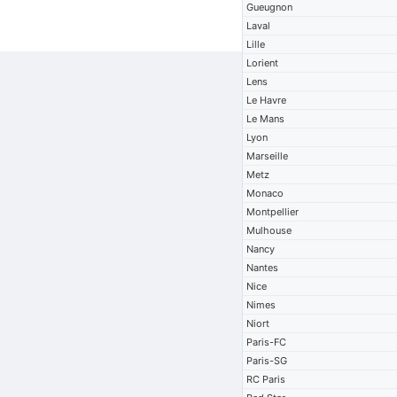
Gueugnon
Laval
Lille
Lorient
Lens
Le Havre
Le Mans
Lyon
Marseille
Metz
Monaco
Montpellier
Mulhouse
Nancy
Nantes
Nice
Nimes
Niort
Paris-FC
Paris-SG
RC Paris