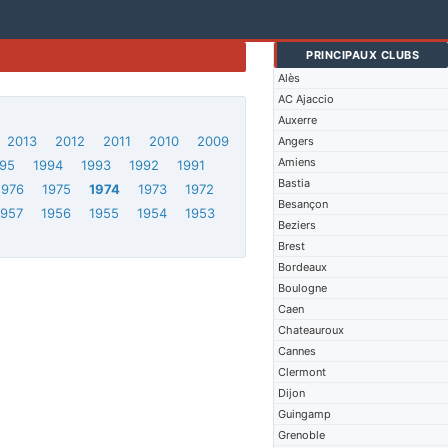
PRINCIPAUX CLUBS
Alès
AC Ajaccio
Auxerre
2013
2012
2011
2010
2009
Angers
Amiens
95
1994
1993
1992
1991
Bastia
1976
1975
1974
1973
1972
Besançon
1957
1956
1955
1954
1953
Beziers
Brest
Bordeaux
Boulogne
Caen
Chateauroux
Cannes
Clermont
Dijon
Guingamp
Grenoble