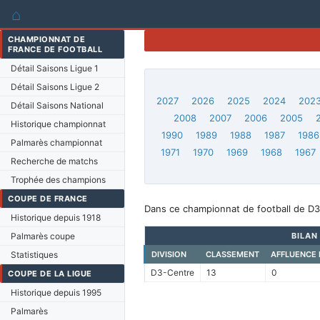
⌂
CHAMPIONNAT DE
FRANCE DE FOOTBALL
Détail Saisons Ligue 1
Détail Saisons Ligue 2
2027
2026
2025
2024
202
Détail Saisons National
2008
2007
2006
2005
Historique championnat
1990
1989
1988
1987
1986
Palmarès championnat
1971
1970
1969
1968
1967
Recherche de matchs
Trophée des champions
COUPE DE FRANCE
Dans ce championnat de football de D3
Historique depuis 1918
Palmarès coupe
BILAN
Statistiques
DIVISION
CLASSEMENT
AFFLUENCE
D3-Centre
13
0
COUPE DE LA LIGUE
Historique depuis 1995
Palmarès