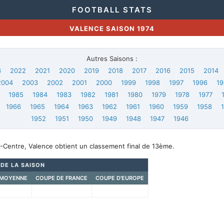
FOOTBALL STATS
VALENCE SAISON 1974
Autres Saisons :
3
2022
2021
2020
2019
2018
2017
2016
2015
2014
2004
2003
2002
2001
2000
1999
1998
1997
1996
19
1985
1984
1983
1982
1981
1980
1979
1978
1977
1966
1965
1964
1963
1962
1961
1960
1959
1958
1952
1951
1950
1949
1948
1947
1946
-Centre, Valence obtient un classement final de 13ème.
 DE LA SAISON
 MOYENNE
COUPE DE FRANCE
COUPE D'EUROPE