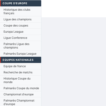
COUPE D'EUROPE
Historique des clubs
français
Ligue des champions
Coupe des coupes
Europa League
Ligue Conference
Palmarès Ligue des
champions
Palmarès Europa League
EQUIPES NATIONALES
Equipe de france
Recherche de matchs
Historique Coupe du
monde
Palmarès Coupe du monde
Championnat d'europe
Palmarès Championnat
d'europe