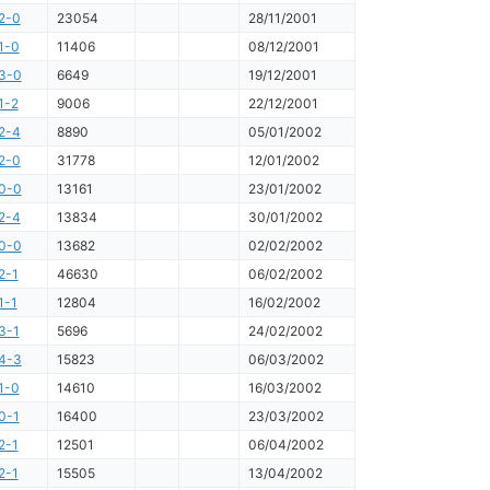
2-0
23054
28/11/2001
1-0
11406
08/12/2001
3-0
6649
19/12/2001
1-2
9006
22/12/2001
2-4
8890
05/01/2002
2-0
31778
12/01/2002
0-0
13161
23/01/2002
2-4
13834
30/01/2002
0-0
13682
02/02/2002
2-1
46630
06/02/2002
1-1
12804
16/02/2002
3-1
5696
24/02/2002
4-3
15823
06/03/2002
1-0
14610
16/03/2002
0-1
16400
23/03/2002
2-1
12501
06/04/2002
2-1
15505
13/04/2002