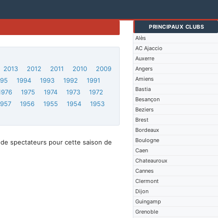
PRINCIPAUX CLUBS
Alès
AC Ajaccio
Auxerre
2013
2012
2011
2010
2009
Angers
Amiens
995
1994
1993
1992
1991
Bastia
1976
1975
1974
1973
1972
Besançon
1957
1956
1955
1954
1953
Beziers
Brest
Bordeaux
Boulogne
 de spectateurs pour cette saison de
Caen
Chateauroux
Cannes
Clermont
Dijon
Guingamp
Grenoble