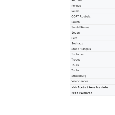
Red Star
Rennes
Reims
CORT Roubaix
Rouen
Saint-Etienne
Sedan
Sete
Sochaux
Stade Français
Toulouse
Troyes
Tours
Toulon
Strasbourg
Valenciennes
>>> Accès à tous les clubs
>>>> Palmarès