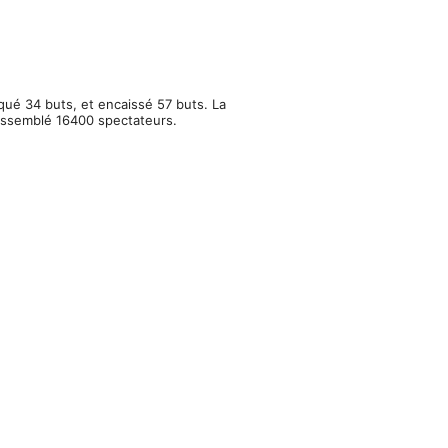
qué 34 buts, et encaissé 57 buts. La
rassemblé 16400 spectateurs.