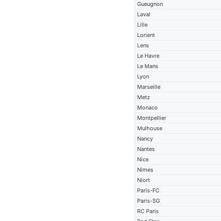
Gueugnon
Laval
Lille
Lorient
Lens
Le Havre
Le Mans
Lyon
Marseille
Metz
Monaco
Montpellier
Mulhouse
Nancy
Nantes
Nice
Nimes
Niort
Paris-FC
Paris-SG
RC Paris