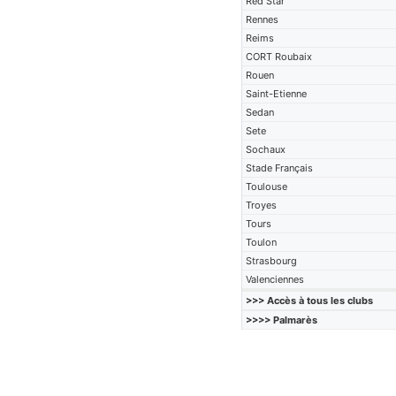
Red Star
Rennes
Reims
CORT Roubaix
Rouen
Saint-Etienne
Sedan
Sete
Sochaux
Stade Français
Toulouse
Troyes
Tours
Toulon
Strasbourg
Valenciennes
>>> Accès à tous les clubs
>>>> Palmarès