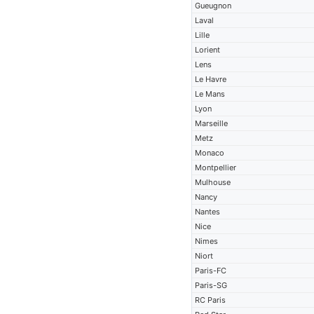
Gueugnon
Laval
Lille
Lorient
Lens
Le Havre
Le Mans
Lyon
Marseille
Metz
Monaco
Montpellier
Mulhouse
Nancy
Nantes
Nice
Nimes
Niort
Paris-FC
Paris-SG
RC Paris