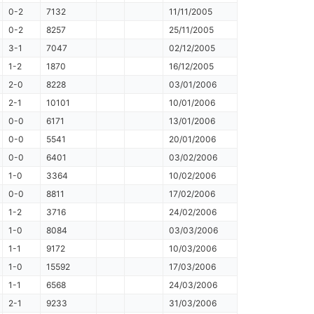
0-2
7132
11/11/2005
0-2
8257
25/11/2005
3-1
7047
02/12/2005
1-2
1870
16/12/2005
2-0
8228
03/01/2006
2-1
10101
10/01/2006
0-0
6171
13/01/2006
0-0
5541
20/01/2006
0-0
6401
03/02/2006
1-0
3364
10/02/2006
0-0
8811
17/02/2006
1-2
3716
24/02/2006
1-0
8084
03/03/2006
1-1
9172
10/03/2006
1-0
15592
17/03/2006
1-1
6568
24/03/2006
2-1
9233
31/03/2006