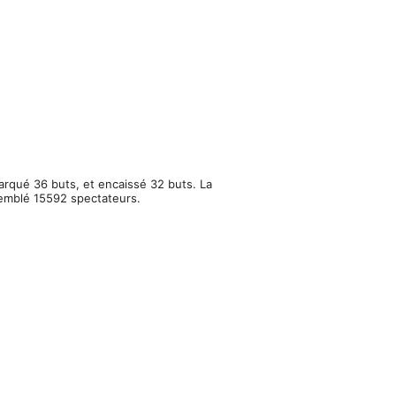
arqué 36 buts, et encaissé 32 buts. La
semblé 15592 spectateurs.