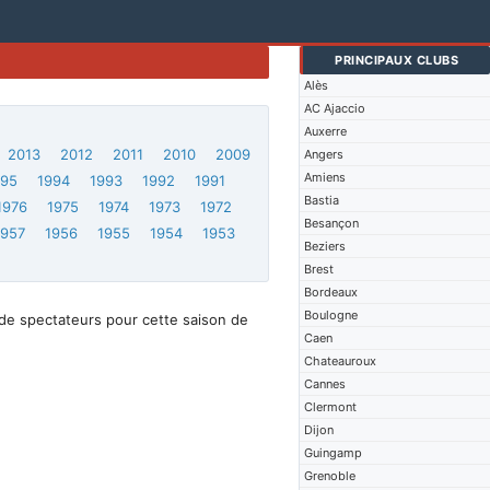
PRINCIPAUX CLUBS
Alès
AC Ajaccio
Auxerre
2013
2012
2011
2010
2009
Angers
Amiens
995
1994
1993
1992
1991
Bastia
1976
1975
1974
1973
1972
Besançon
1957
1956
1955
1954
1953
Beziers
Brest
Bordeaux
Boulogne
de spectateurs pour cette saison de
Caen
Chateauroux
Cannes
Clermont
Dijon
Guingamp
Grenoble