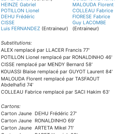
HEINZE Gabriel
MALOUDA Florent
POTILLON Lionel
COLLEAU Fabrice
DEHU Frédéric
FIORESE Fabrice
CISSE
Guy LACOMBE
Luis FERNANDEZ
(Entraineur)
(Entraineur)
Substitutions:
ALEX remplacé par LLACER Francis 77'
POTILLON Lionel remplacé par RONALDINHO 46'
CISSE remplacé par MENDY Bernard 58'
KOUASSI Blaise remplacé par GUYOT Laurent 84'
MALOUDA Florent remplacé par TASFAOUT
Abdelhafid 74'
COLLEAU Fabrice remplacé par SACI Hakim 63'
Cartons:
Carton Jaune DEHU Frédéric 27'
Carton Jaune RONALDINHO 69'
Carton Jaune ARTETA Mikel 71'