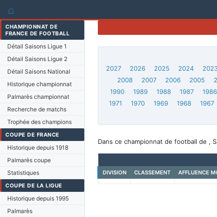
⌂
CHAMPIONNAT DE
FRANCE DE FOOTBALL
Détail Saisons Ligue 1
Détail Saisons Ligue 2
2027
2026
2025
2024
202
Détail Saisons National
2008
2007
2006
2005
Historique championnat
1990
1989
1988
1987
198
Palmarès championnat
1971
1970
1969
1968
1967
Recherche de matchs
Trophée des champions
COUPE DE FRANCE
Dans ce championnat de football de , S
Historique depuis 1918
Palmarès coupe
Statistiques
DIVISION
CLASSEMENT
AFFLUENCE M
COUPE DE LA LIGUE
Historique depuis 1995
Palmarès