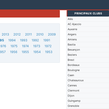
PRINCIPAUX CLUBS
Alès
AC Ajaccio
Auxerre
2013
2012
2011
2010
2009
Angers
Amiens
95
1994
1993
1992
1991
Bastia
1976
1975
1974
1973
1972
Besançon
1957
1956
1955
1954
1953
Beziers
Brest
Bordeaux
Boulogne
Caen
Chateauroux
Cannes
Clermont
Dijon
Guingamp
Grenoble