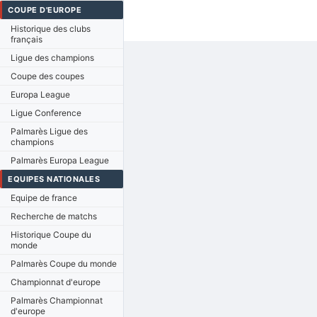
COUPE D'EUROPE
Historique des clubs
français
Ligue des champions
Coupe des coupes
Europa League
Ligue Conference
Palmarès Ligue des
champions
Palmarès Europa League
EQUIPES NATIONALES
Equipe de france
Recherche de matchs
Historique Coupe du
monde
Palmarès Coupe du monde
Championnat d'europe
Palmarès Championnat
d'europe