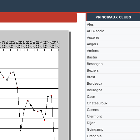
PRINCIPAUX CLUBS
Alès
AC Ajaccio
Auxerre
Angers
Amiens
Bastia
Besançon
Beziers
Brest
Bordeaux
Boulogne
Caen
Chateauroux
Cannes
Clermont
Dijon
Guingamp
Grenoble