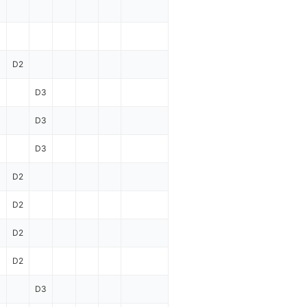
1
1
D2
D3
D3
D3
D2
D2
D2
D2
D3