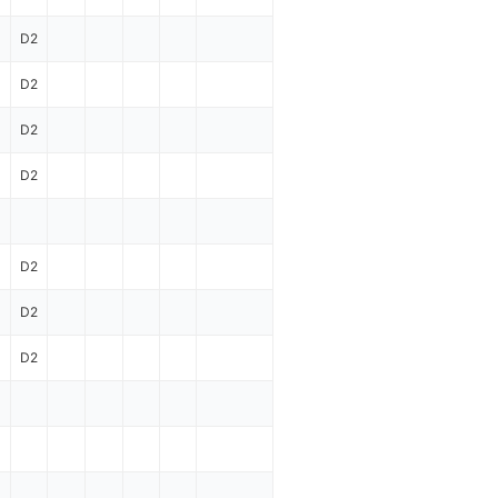
D2
D2
D2
D2
1
D2
D2
D2
1
1