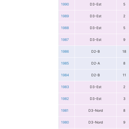
1990
D3-Est
5
1989
D3-Est
2
1988
D3-Est
5
1987
D3-Est
9
1986
D2-B
18
1985
D2-A
8
1984
D2-B
11
1983
D3-Est
2
1982
D3-Est
3
1981
D3-Nord
8
1980
D3-Nord
9