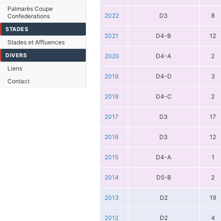
Palmarès Coupe
2022
D3
8
Confederations
STADES
2021
D4-B
12
Stades et Affluences
DIVERS
2020
D4-A
2
Liens
2019
D4-D
3
Contact
2018
D4-C
2
2017
D3
17
2016
D3
12
2015
D4-A
1
2014
D5-B
2
2013
D2
19
2012
D2
4