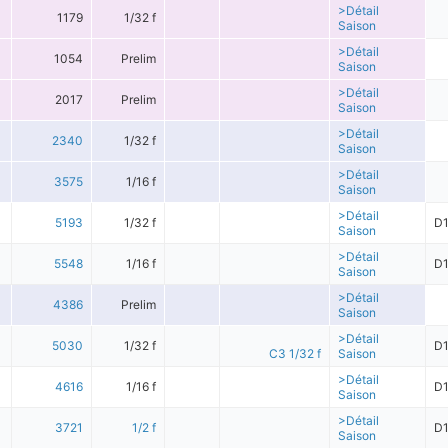
>Détail
1179
1/32 f
Saison
>Détail
1054
Prelim
Saison
>Détail
2017
Prelim
Saison
>Détail
2340
1/32 f
Saison
>Détail
3575
1/16 f
Saison
>Détail
5193
1/32 f
D
Saison
>Détail
5548
1/16 f
D
Saison
>Détail
4386
Prelim
Saison
>Détail
5030
1/32 f
D
C3 1/32 f
Saison
>Détail
4616
1/16 f
D
Saison
>Détail
3721
1/2 f
D
Saison