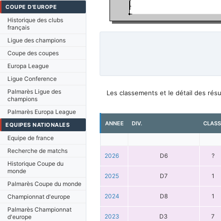
COUPE D'EUROPE
Historique des clubs
français
Ligue des champions
Coupe des coupes
Europa League
Ligue Conference
Palmarès Ligue des
Les classements et le détail des ré
champions
Palmarès Europa League
ANNEE
DIV.
CLASS
EQUIPES NATIONALES
Equipe de france
Recherche de matchs
2026
D6
?
Historique Coupe du
monde
2025
D7
1
Palmarès Coupe du monde
2024
D8
1
Championnat d'europe
Palmarès Championnat
2023
D3
7
d'europe