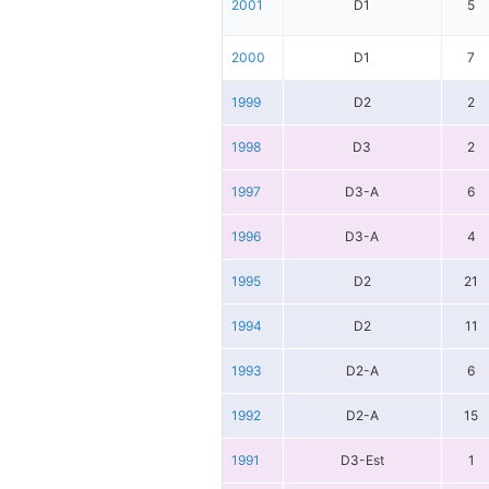
2001
D1
5
2000
D1
7
1999
D2
2
1998
D3
2
1997
D3-A
6
1996
D3-A
4
1995
D2
21
1994
D2
11
1993
D2-A
6
1992
D2-A
15
1991
D3-Est
1