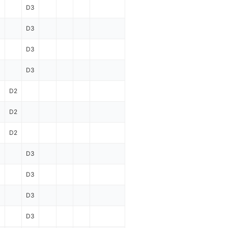
D3
D3
D3
D3
D2
D2
D2
D3
D3
D3
D3