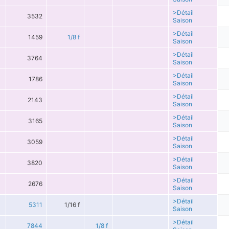
>Détail
3532
Saison
>Détail
1459
1/8 f
Saison
>Détail
3764
Saison
>Détail
1786
Saison
>Détail
2143
Saison
>Détail
3165
Saison
>Détail
3059
Saison
>Détail
3820
Saison
>Détail
2676
Saison
>Détail
5311
1/16 f
Saison
>Détail
7844
1/8 f