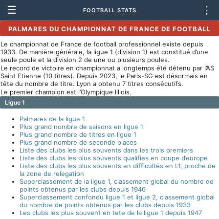
☰
⋮
FOOTBALL STATS
PALMARES DU CHAMPIONNAT DE FRANCE DE FOOTBALL
Le championnat de France de football professionnel existe depuis
1933. De manière générale, la ligue 1 (division 1) est constitué d’une
seule poule et la division 2 de une ou plusieurs poules.
Le record de victoire en championnat a longtemps été détenu par l’AS
Saint Etienne (10 titres). Depuis 2023, le Paris-SG est désormais en
tête du nombre de titre. Lyon a obtenu 7 titres consécutifs.
Le premier champion est l’Olympique lillois.
Ligue 1
Palmares de la ligue 1
Plus grand nombre de saisons en ligue 1
Plus grand nombre de titres en ligue 1
Plus grand nombre de seconde places
Liste des clubs les plus souvents dans les trois premiers
Liste des clubs les plus souvents qualifies en coupe d’europe
Liste des clubs les plus souvents en difficultés en L1, proche de
la zone de relegation
Superclassement de la ligue 1, classement global du nombre de
points obtenus par les clubs depuis 1946
Superclassement confondu ligue 1 et ligue 2, classement global
du nombre de points obtenus par les clubs depuis 1933
Les clubs les plus souvent en tete de la ligue 1 depuis 1947