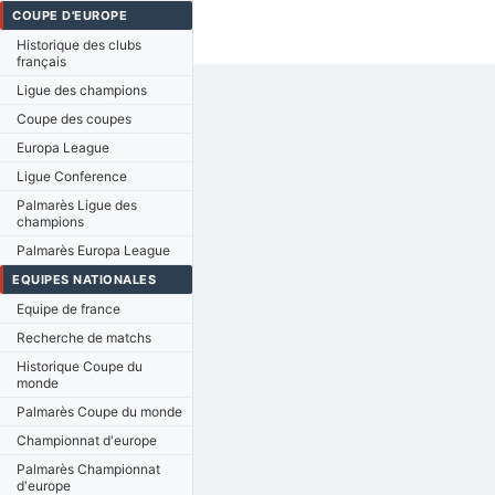
COUPE D'EUROPE
Historique des clubs
français
Ligue des champions
Coupe des coupes
Europa League
Ligue Conference
Palmarès Ligue des
champions
Palmarès Europa League
EQUIPES NATIONALES
Equipe de france
Recherche de matchs
Historique Coupe du
monde
Palmarès Coupe du monde
Championnat d'europe
Palmarès Championnat
d'europe