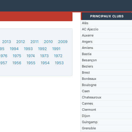
PRINCIPAUX CLUBS
Alès
AC Ajaccio
Auxerre
2013
2012
2011
2010
2009
Angers
Amiens
95
1994
1993
1992
1991
Bastia
1976
1975
1974
1973
1972
Besançon
1957
1956
1955
1954
1953
Beziers
Brest
Bordeaux
Boulogne
Caen
Chateauroux
Cannes
Clermont
Dijon
Guingamp
Grenoble