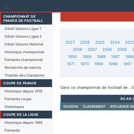
⌂
CHAMPIONNAT DE
FRANCE DE FOOTBALL
Détail Saisons Ligue 1
Détail Saisons Ligue 2
2027
2026
2025
2024
202
Détail Saisons National
2008
2007
2006
2005
Historique championnat
1990
1989
1988
1987
198
Palmarès championnat
1971
1970
1969
1968
1967
Recherche de matchs
Trophée des champions
COUPE DE FRANCE
Dans ce championnat de football de , S
Historique depuis 1918
Palmarès coupe
BILAN 
Statistiques
DIVISION
CLASSEMENT
AFFLUENCE M
COUPE DE LA LIGUE
Historique depuis 1995
Palmarès