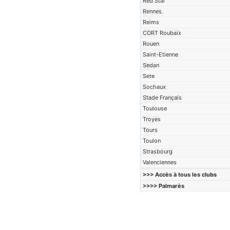
Red Star
Rennes
Reims
CORT Roubaix
Rouen
Saint-Etienne
Sedan
Sete
Sochaux
Stade Français
Toulouse
Troyes
Tours
Toulon
Strasbourg
Valenciennes
>>> Accès à tous les clubs
>>>> Palmarès