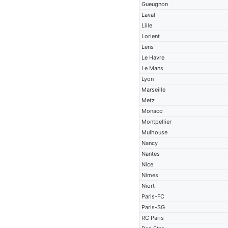
Gueugnon
Laval
Lille
Lorient
Lens
Le Havre
Le Mans
Lyon
Marseille
Metz
Monaco
Montpellier
Mulhouse
Nancy
Nantes
Nice
Nimes
Niort
Paris-FC
Paris-SG
RC Paris