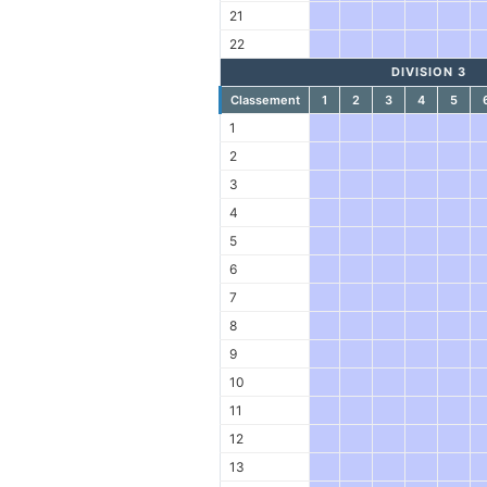
21
22
DIVISION 3
Classement
1
2
3
4
5
1
2
3
4
5
6
7
8
9
10
11
12
13