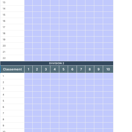
13
14
15
16
17
18
19
20
21
22
DIVISION 2
Classement
1
2
3
4
5
6
7
8
9
10
1
2
3
4
5
6
7
8
9
10