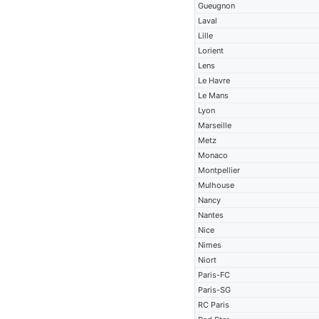
Gueugnon
Laval
Lille
Lorient
Lens
Le Havre
Le Mans
Lyon
Marseille
Metz
Monaco
Montpellier
Mulhouse
Nancy
Nantes
Nice
Nimes
Niort
Paris-FC
Paris-SG
RC Paris