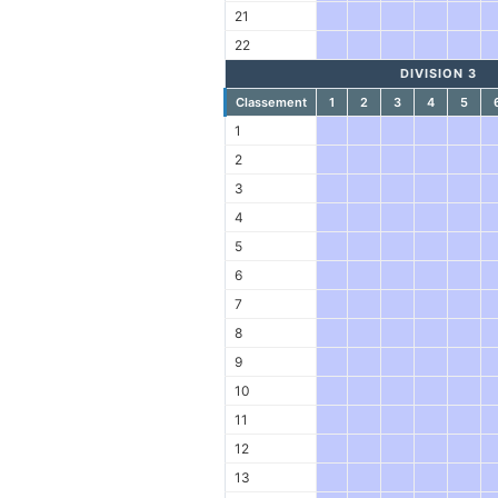
21
22
DIVISION 3
Classement
1
2
3
4
5
1
2
3
4
5
6
7
8
9
10
11
12
13