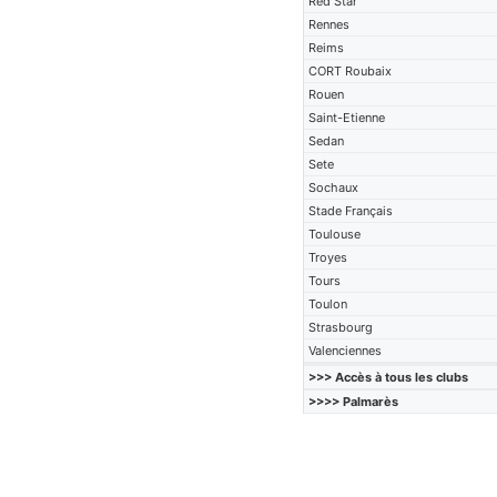
Red Star
Rennes
Reims
CORT Roubaix
Rouen
Saint-Etienne
Sedan
Sete
Sochaux
Stade Français
Toulouse
Troyes
Tours
Toulon
Strasbourg
Valenciennes
>>> Accès à tous les clubs
>>>> Palmarès