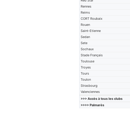
Red Star
Rennes
Reims
CORT Roubaix
Rouen
Saint-Etienne
Sedan
Sete
Sochaux
Stade Français
Toulouse
Troyes
Tours
Toulon
Strasbourg
Valenciennes
>>> Accès à tous les clubs
>>>> Palmarès