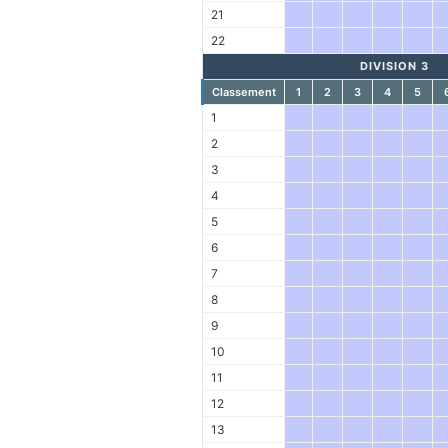
21
22
DIVISION 3
Classement
1
2
3
4
5
1
2
3
4
5
6
7
8
9
10
11
12
13