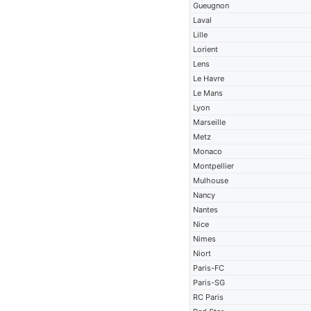
Gueugnon
Laval
Lille
Lorient
Lens
Le Havre
Le Mans
Lyon
Marseille
Metz
Monaco
Montpellier
Mulhouse
Nancy
Nantes
Nice
Nimes
Niort
Paris-FC
Paris-SG
RC Paris