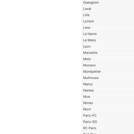
Gueugnon
Laval
Lille
Lorient
Lens
Le Havre
Le Mans
Lyon
Marseille
Metz
Monaco
Montpellier
Mulhouse
Nancy
Nantes
Nice
Nimes
Niort
Paris-FC
Paris-SG
RC Paris