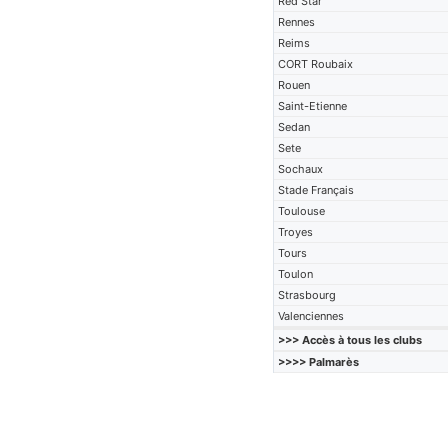
Red Star
Rennes
Reims
CORT Roubaix
Rouen
Saint-Etienne
Sedan
Sete
Sochaux
Stade Français
Toulouse
Troyes
Tours
Toulon
Strasbourg
Valenciennes
>>> Accès à tous les clubs
>>>> Palmarès