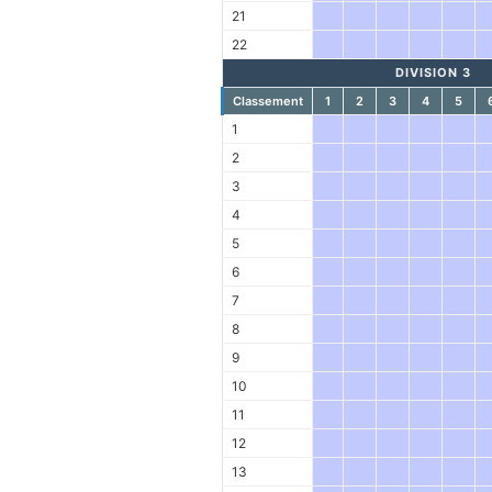
21
22
DIVISION 3
Classement
1
2
3
4
5
1
2
3
4
5
6
7
8
9
10
11
12
13