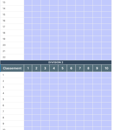
13
14
15
16
17
18
19
20
21
22
DIVISION 2
Classement
1
2
3
4
5
6
7
8
9
10
1
2
3
4
5
6
7
8
9
10