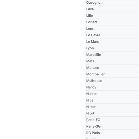
Gueugnon
Laval
Lille
Lorient
Lens
Le Havre
Le Mans
Lyon
Marseille
Metz
Monaco
Montpellier
Mulhouse
Nancy
Nantes
Nice
Nimes
Niort
Paris-FC
Paris-SG
RC Paris