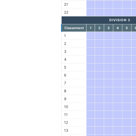
21
22
DIVISION 3
Classement
1
2
3
4
5
1
2
3
4
5
6
7
8
9
10
11
12
13