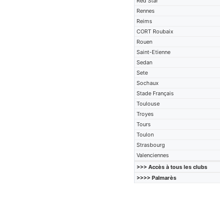
Red Star
Rennes
Reims
CORT Roubaix
Rouen
Saint-Etienne
Sedan
Sete
Sochaux
Stade Français
Toulouse
Troyes
Tours
Toulon
Strasbourg
Valenciennes
>>> Accès à tous les clubs
>>>> Palmarès