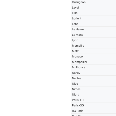
Gueugnon
Laval
Lille
Lorient
Lens
Le Havre
Le Mans
Lyon
Marseille
Metz
Monaco
Montpellier
Mulhouse
Nancy
Nantes
Nice
Nimes
Niort
Paris-FC
Paris-SG
RC Paris