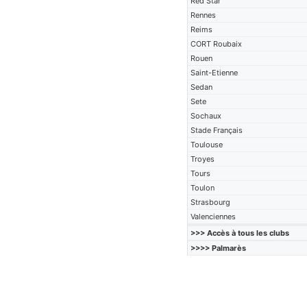
Red Star
Rennes
Reims
CORT Roubaix
Rouen
Saint-Etienne
Sedan
Sete
Sochaux
Stade Français
Toulouse
Troyes
Tours
Toulon
Strasbourg
Valenciennes
>>> Accès à tous les clubs
>>>> Palmarès