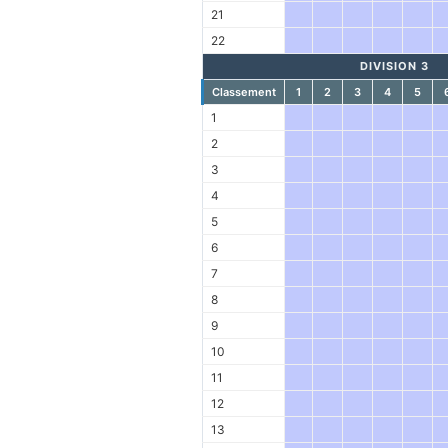
21
22
DIVISION 3
Classement
1
2
3
4
5
1
2
3
4
5
6
7
8
9
10
11
12
13