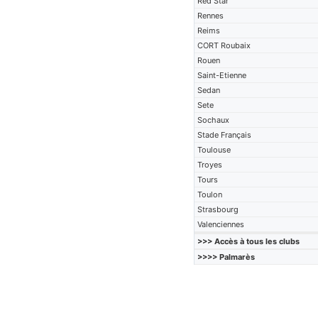
Red Star
Rennes
Reims
CORT Roubaix
Rouen
Saint-Etienne
Sedan
Sete
Sochaux
Stade Français
Toulouse
Troyes
Tours
Toulon
Strasbourg
Valenciennes
>>> Accès à tous les clubs
>>>> Palmarès