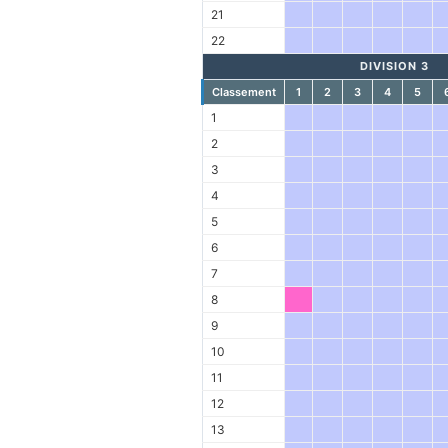
21
22
DIVISION 3
Classement
1
2
3
4
5
1
2
3
4
5
6
7
8
9
10
11
12
13