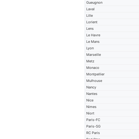
Gueugnon
Laval
Lille
Lorient
Lens
Le Havre
Le Mans
Lyon
Marseille
Metz
Monaco
Montpellier
Mulhouse
Nancy
Nantes
Nice
Nimes
Niort
Paris-FC
Paris-SG
RC Paris