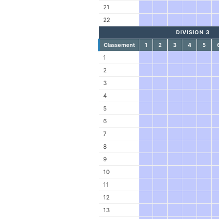
21
22
DIVISION 3
Classement
1
2
3
4
5
1
2
3
4
5
6
7
8
9
10
11
12
13