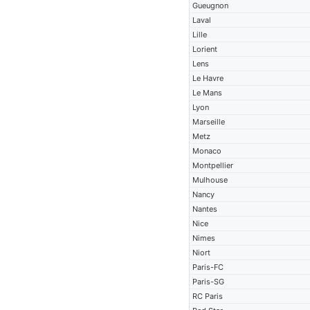
Gueugnon
Laval
Lille
Lorient
Lens
Le Havre
Le Mans
Lyon
Marseille
Metz
Monaco
Montpellier
Mulhouse
Nancy
Nantes
Nice
Nimes
Niort
Paris-FC
Paris-SG
RC Paris