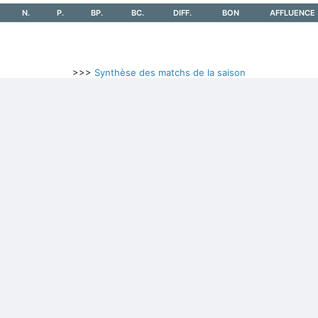
N.
P.
BP.
BC.
DIFF.
BON
AFFLUENCE
>>>
Synthèse des matchs de la saison