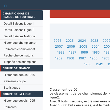
⌂
CHAMPIONNAT DE
FRANCE DE FOOTBALL
Détail Saisons Ligue 1
Détail Saisons Ligue 2
Détail Saisons National
2026
2025
2024
2023
202
Historique championnat
2007
2006
2005
2004
200
Palmarès championnat
1988
1987
1986
1985
198
Recherche de matchs
1969
1968
1967
1966
1965
Trophée des champions
1950
1949
1
COUPE DE FRANCE
Historique depuis 1918
Palmarès coupe
Statistiques
Classement de D2
Le classement de ce championnat de ligu
COUPE DE LA LIGUE
ligue2.
Historique depuis 1995
Avec 0 buts marqués, est la meilleure 
Avec 10000 buts encaissés, est la meil
Palmarès