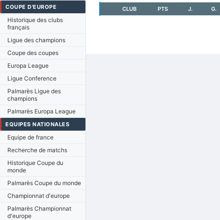
COUPE D'EUROPE
CLUB
PTS
J.
G.
Historique des clubs
français
Ligue des champions
Coupe des coupes
Europa League
Ligue Conference
Palmarès Ligue des
champions
Palmarès Europa League
EQUIPES NATIONALES
Equipe de france
Recherche de matchs
Historique Coupe du
monde
Palmarès Coupe du monde
Championnat d'europe
Palmarès Championnat
d'europe