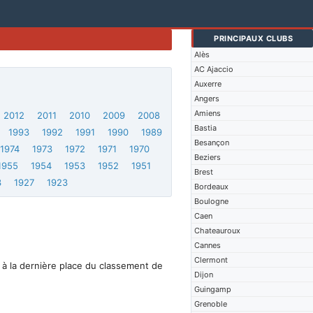
PRINCIPAUX CLUBS
Alès
AC Ajaccio
Auxerre
Angers
Amiens
2012
2011
2010
2009
2008
Bastia
1993
1992
1991
1990
1989
Besançon
1974
1973
1972
1971
1970
Beziers
1955
1954
1953
1952
1951
Brest
3
1927
1923
Bordeaux
Boulogne
Caen
Chateauroux
Cannes
Clermont
 à la dernière place du classement de
Dijon
Guingamp
Grenoble