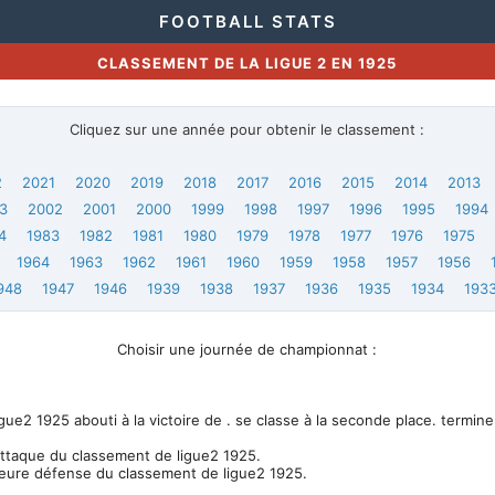
FOOTBALL STATS
CLASSEMENT DE LA LIGUE 2 EN 1925
Cliquez sur une année pour obtenir le classement :
2
2021
2020
2019
2018
2017
2016
2015
2014
2013
3
2002
2001
2000
1999
1998
1997
1996
1995
1994
4
1983
1982
1981
1980
1979
1978
1977
1976
1975
1964
1963
1962
1961
1960
1959
1958
1957
1956
948
1947
1946
1939
1938
1937
1936
1935
1934
193
Choisir une journée de championnat :
e2 1925 abouti à la victoire de . se classe à la seconde place. termine
attaque du classement de ligue2 1925.
leure défense du classement de ligue2 1925.