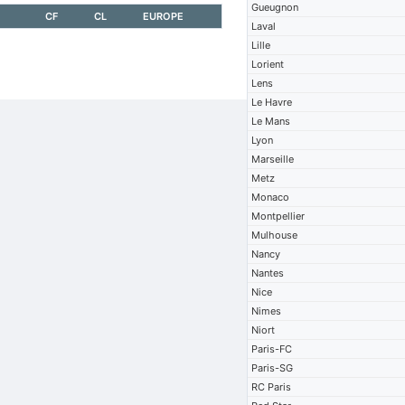
Gueugnon
CF
CL
EUROPE
Laval
Lille
Lorient
Lens
Le Havre
Le Mans
Lyon
Marseille
Metz
Monaco
Montpellier
Mulhouse
Nancy
Nantes
Nice
Nimes
Niort
Paris-FC
Paris-SG
RC Paris